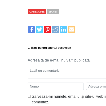
CATEGORIE
SPORT
← Bani pentru sportul sucevean
Adresa ta de e-mail nu va fi publicată.
Salvează-mi numele, emailul și site-ul web î
comentez.