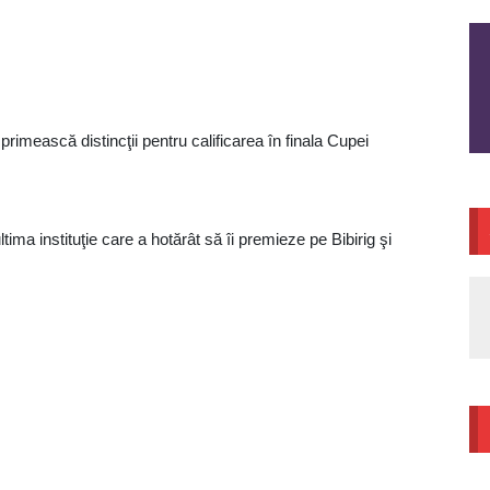
imească distincţii pentru calificarea în finala Cupei
ima instituţie care a hotărât să îi premieze pe Bibirig şi