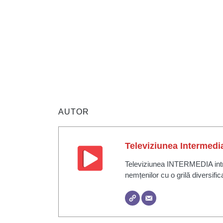
AUTOR
Televiziunea Intermedi
Televiziunea INTERMEDIA intră 
nemțenilor cu o grilă diversific