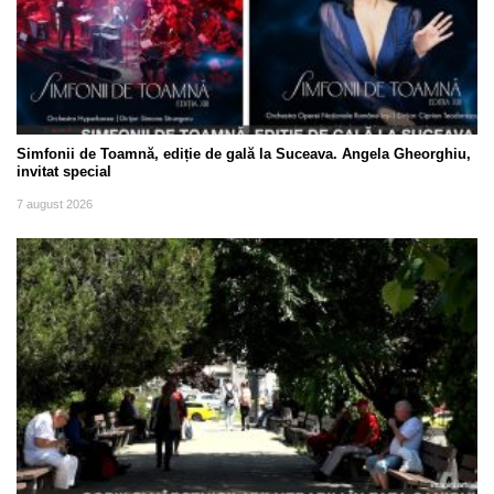
Simfonii de Toamnă, ediție de gală la Suceava. Angela Gheorghiu,
invitat special
7 august 2026