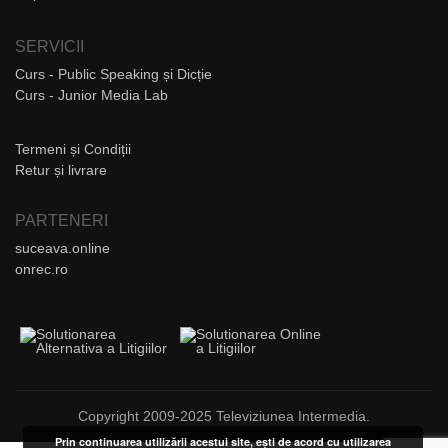
SERVICII
Curs - Public Speaking și Dicție
Curs - Junior Media Lab
Termeni și Condiții
Retur și livrare
PARTENERI
suceava.online
onrec.ro
Copyright 2009-2025 Televiziunea Intermedia.
Prin continuarea utilizării acestui site, ești de acord cu utilizarea