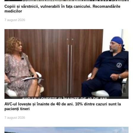
Copiii și vârstnicii, vulnerabili în fața caniculei. Recomandările
medicilor
7 august 2026
AVC-ul lovește și înainte de 40 de ani. 10% dintre cazuri sunt la
pacienți tineri
7 august 2026