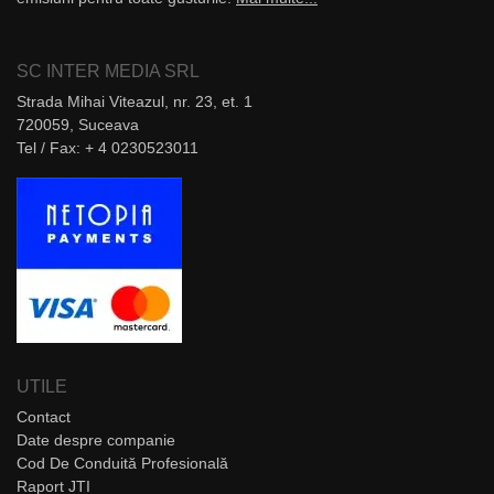
SC INTER MEDIA SRL
Strada Mihai Viteazul, nr. 23, et. 1
720059, Suceava
Tel / Fax: + 4 0230523011
UTILE
Contact
Date despre companie
Cod De Conduită Profesională
Raport JTI