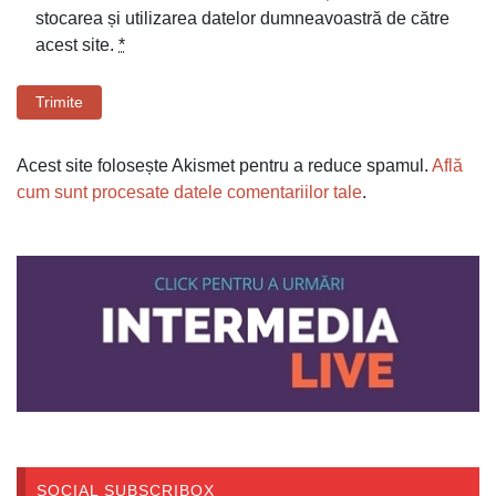
stocarea și utilizarea datelor dumneavoastră de către
acest site.
*
Trimite
Acest site folosește Akismet pentru a reduce spamul.
Află
cum sunt procesate datele comentariilor tale
.
SOCIAL SUBSCRIBOX