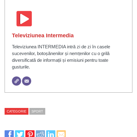
Televiziunea Intermedia
Televiziunea INTERMEDIA intră zi de zi în casele
sucevenilor, botoșănenilor și nemțenilor cu o grilă
diversificată de informații și emisiuni pentru toate
gusturile.
CATEGORIE
SPORT