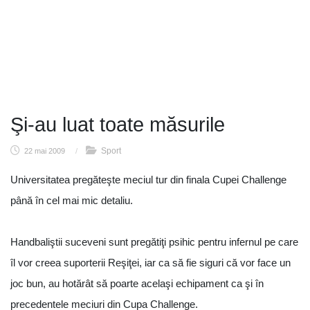
Şi-au luat toate măsurile
Sport
22 mai 2009
/
Universitatea pregăteşte meciul tur din finala Cupei Challenge
până în cel mai mic detaliu.
Handbaliştii suceveni sunt pregătiţi psihic pentru infernul pe care
îl vor creea suporterii Reşiţei, iar ca să fie siguri că vor face un
joc bun, au hotărât să poarte acelaşi echipament ca şi în
precedentele meciuri din Cupa Challenge.