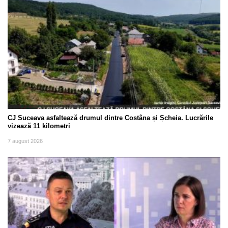
CJ Suceava asfaltează drumul dintre Costâna și Șcheia. Lucrările
vizează 11 kilometri
7 august 2026