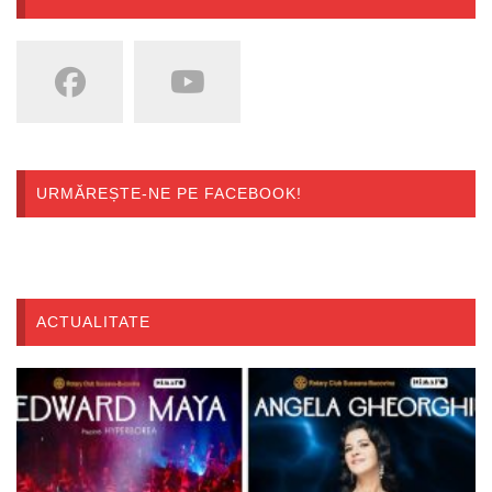
URMĂREȘTE-NE PE FACEBOOK!
ACTUALITATE