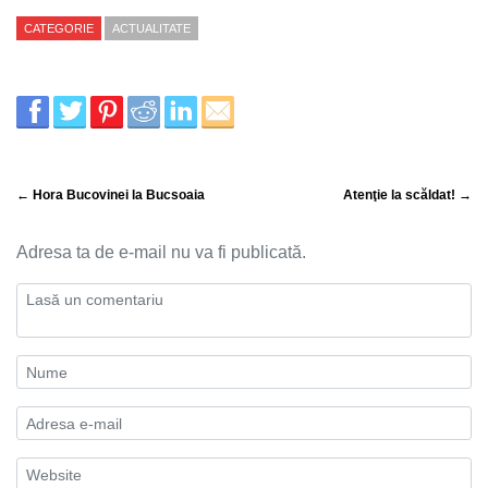
CATEGORIE
ACTUALITATE
← Hora Bucovinei la Bucsoaia
Atenţie la scăldat! →
Adresa ta de e-mail nu va fi publicată.