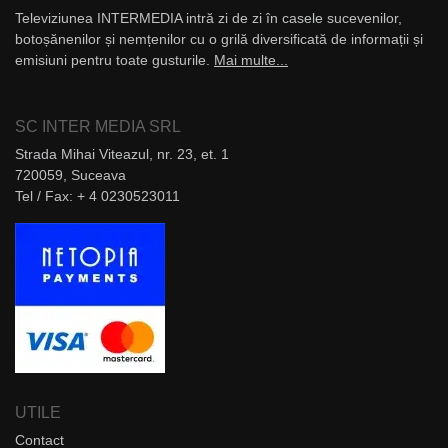
Televiziunea INTERMEDIA intră zi de zi în casele sucevenilor,
botoșănenilor și nemțenilor cu o grilă diversificată de informații și
emisiuni pentru toate gusturile.
Mai multe...
SC INTER MEDIA SRL
Strada Mihai Viteazul, nr. 23, et. 1
720059, Suceava
Tel / Fax: + 4 0230523011
UTILE
Contact