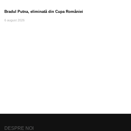
Bradul Putna, eliminată din Cupa României
6 august 2026
DESPRE NOI