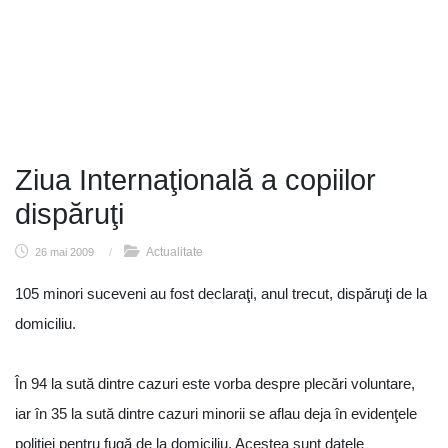
Ziua Internaţională a copiilor
dispăruţi
Actualitate
26 mai 2009
/
105 minori suceveni au fost declaraţi, anul trecut, dispăruţi de la
domiciliu.
În 94 la sută dintre cazuri este vorba despre plecări voluntare,
iar în 35 la sută dintre cazuri minorii se aflau deja în evidenţele
poliţiei pentru fugă de la domiciliu. Acestea sunt datele