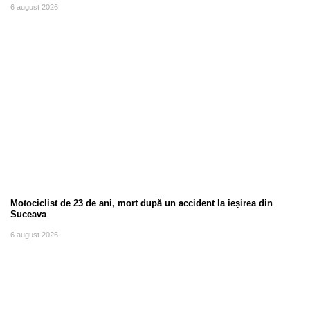
6 august 2026
Motociclist de 23 de ani, mort după un accident la ieșirea din
Suceava
6 august 2026