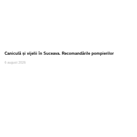
Caniculă și vijelii în Suceava. Recomandările pompierilor
6 august 2026