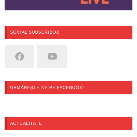
SOCIAL SUBSCRIBOX
URMĂREȘTE-NE PE FACEBOOK!
ACTUALITATE