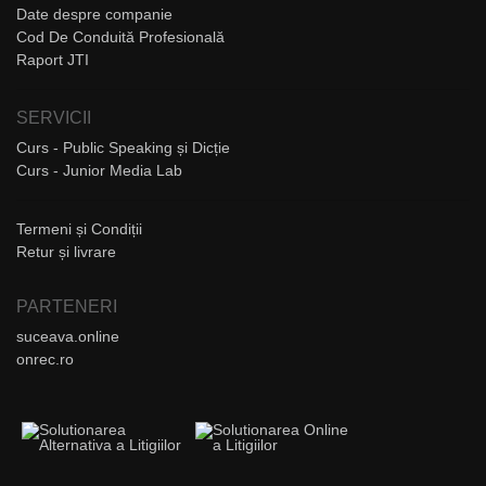
Date despre companie
Cod De Conduită Profesională
Raport JTI
SERVICII
Curs - Public Speaking și Dicție
Curs - Junior Media Lab
Termeni și Condiții
Retur și livrare
PARTENERI
suceava.online
onrec.ro