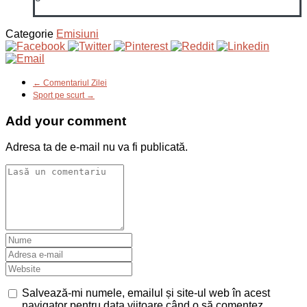
Categorie
Emisiuni
← Comentariul Zilei
Sport pe scurt →
Add your comment
Adresa ta de e-mail nu va fi publicată.
Salvează-mi numele, emailul și site-ul web în acest
navigator pentru data viitoare când o să comentez.