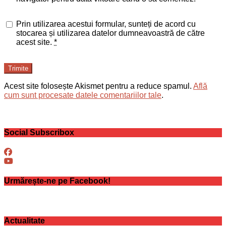
Prin utilizarea acestui formular, sunteți de acord cu
stocarea și utilizarea datelor dumneavoastră de către
acest site.
*
Trimite
Acest site folosește Akismet pentru a reduce spamul.
Află
cum sunt procesate datele comentariilor tale
.
Social Subscribox
Urmărește-ne pe Facebook!
Actualitate