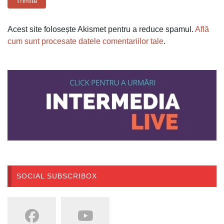
Trimite
Acest site folosește Akismet pentru a reduce spamul.
Află
cum sunt procesate datele comentariilor tale
.
SOCIAL SUBSCRIBOX