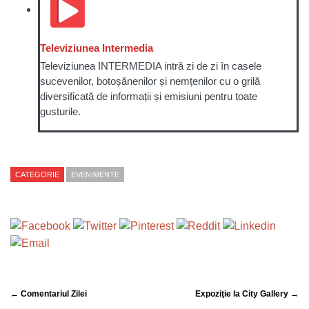
Televiziunea Intermedia
Televiziunea INTERMEDIA intră zi de zi în casele
sucevenilor, botoșănenilor și nemțenilor cu o grilă
diversificată de informații și emisiuni pentru toate
gusturile.
CATEGORIE
EVENIMENTE
← Comentariul Zilei
Expoziţie la City Gallery →