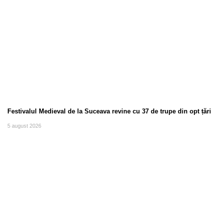
Festivalul Medieval de la Suceava revine cu 37 de trupe din opt țări
5 august 2026