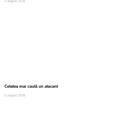
5 august 2026
Cetatea mai caută un atacant
5 august 2026