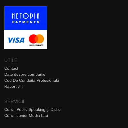
UTILE
Contact
Date despre companie
Cod De Conduită Profesională
Raport JTI
SERVICII
Curs - Public Speaking și Dicție
Curs - Junior Media Lab