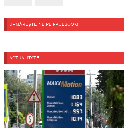
URMĂREȘTE-NE PE FACEBOOK!
ACTUALITATE