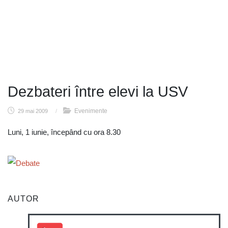
Dezbateri între elevi la USV
Evenimente
29 mai 2009
/
Luni, 1 iunie, începând cu ora 8.30
AUTOR