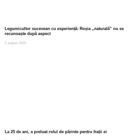
Legumicultor sucevean cu experiență: Roșia „naturală” nu se
recunoaște după aspect
5 august 2026
La 25 de ani, a preluat rolul de părinte pentru frații ei