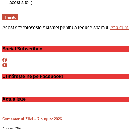
acest site.
*
Trimite
Acest site folosește Akismet pentru a reduce spamul.
Află cum 
Social Subscribox
Urmărește-ne pe Facebook!
Actualitate
Comentariul Zilei – 7 august 2026
7 august 2026