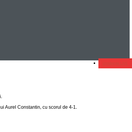
Urmărește LIVE
i.
ui Aurel Constantin, cu scorul de 4-1.