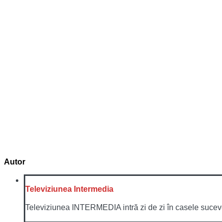
Autor
Televiziunea Intermedia
Televiziunea INTERMEDIA intră zi de zi în casele sucevenil