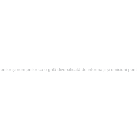
lor și nemțenilor cu o grilă diversificată de informații și emisiuni pent