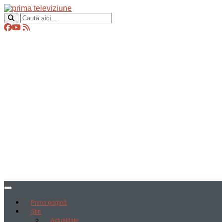
Prima pagină
Știri
Actualitate