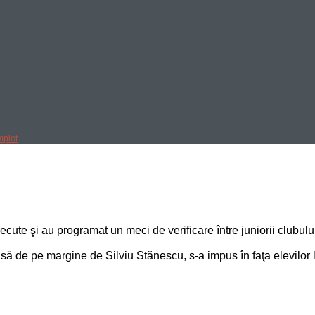
mplet
trecute şi au programat un meci de verificare între juniorii clubulu
să de pe margine de Silviu Stănescu, s-a impus în faţa elevilor l