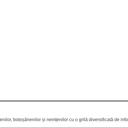
or, botoșănenilor și nemțenilor cu o grilă diversificată de infor