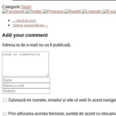
Categorie
Sport
← Sport pe scurt
Victorie surprinzătoare →
Add your comment
Adresa ta de e-mail nu va fi publicată.
Salvează-mi numele, emailul și site-ul web în acest naviga
Prin utilizarea acestui formular, sunteți de acord cu stocar