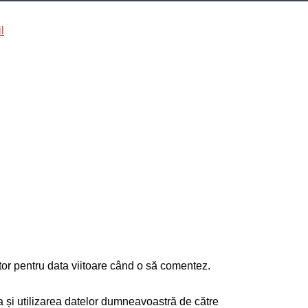
tor pentru data viitoare când o să comentez.
ea și utilizarea datelor dumneavoastră de către