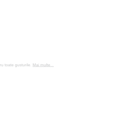
ru toate gusturile.
Mai multe...