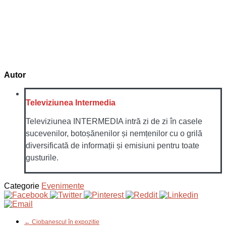
Autor
Televiziunea Intermedia
Televiziunea INTERMEDIA intră zi de zi în casele
sucevenilor, botoșănenilor și nemțenilor cu o grilă
diversificată de informații și emisiuni pentru toate
gusturile.
Categorie
Evenimente
← Ciobanescul în expozitie