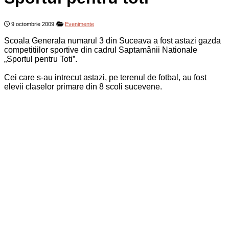
9 octombrie 2009
/
Evenimente
Scoala Generala numarul 3 din Suceava a fost astazi gazda
competitiilor sportive din cadrul Saptamânii Nationale
„Sportul pentru Toti”.
Cei care s-au intrecut astazi, pe terenul de fotbal, au fost
elevii claselor primare din 8 scoli sucevene.