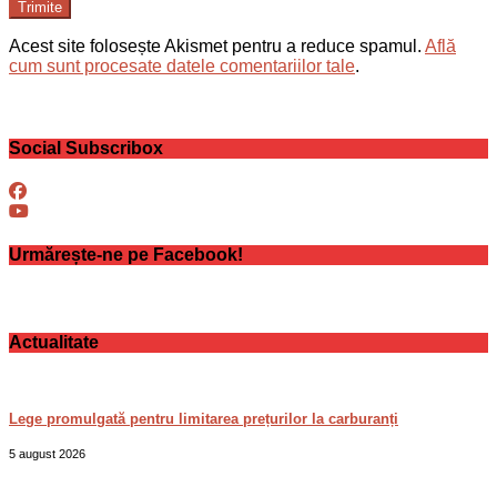
Trimite
Acest site folosește Akismet pentru a reduce spamul.
Află
cum sunt procesate datele comentariilor tale
.
Social Subscribox
Urmărește-ne pe Facebook!
Actualitate
Lege promulgată pentru limitarea prețurilor la carburanți
5 august 2026