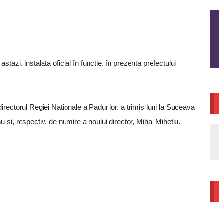
tazi, instalata oficial în functie, în prezenta prefectului
ectorul Regiei Nationale a Padurilor, a trimis luni la Suceava
u si, respectiv, de numire a noului director, Mihai Mihetiu.