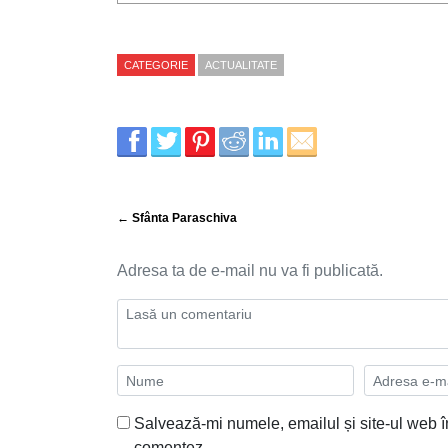
CATEGORIE
ACTUALITATE
← Sfânta Paraschiva
Adresa ta de e-mail nu va fi publicată.
Salvează-mi numele, emailul și site-ul web î
comentez.