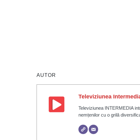
AUTOR
Televiziunea Intermedi
Televiziunea INTERMEDIA intră 
nemțenilor cu o grilă diversific