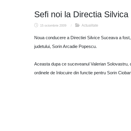
Sefi noi la Directia Silvica
Actualitate
15 octombrie 2009
/
Noua conducere a Directiei Silvice Suceava a fost, as
judetului, Sorin Arcadie Popescu.
Aceasta dupa ce suceveanul Valerian Solovastru, dir
ordinele de înlocuire din functie pentru Sorin Cioban