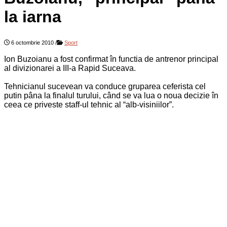
la iarna
6 octombrie 2010
/
Sport
Ion Buzoianu a fost confirmat în functia de antrenor principal
al divizionarei a III-a Rapid Suceava.
Tehnicianul sucevean va conduce gruparea ceferista cel
putin pâna la finalul turului, când se va lua o noua decizie în
ceea ce priveste staff-ul tehnic al “alb-visiniilor”.