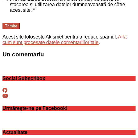
stocarea și utilizarea datelor dumneavoastră de către
acest site.
*
Trimite
Acest site folosește Akismet pentru a reduce spamul.
Află
cum sunt procesate datele comentariilor tale
.
Un comentariu
Social Subscribox
Urmărește-ne pe Facebook!
Actualitate