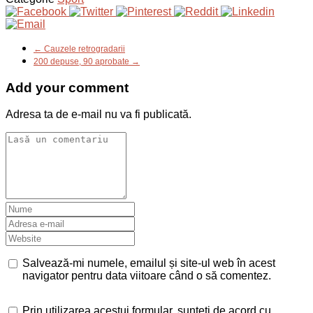
← Cauzele retrogradarii
200 depuse, 90 aprobate →
Add your comment
Adresa ta de e-mail nu va fi publicată.
Salvează-mi numele, emailul și site-ul web în acest
navigator pentru data viitoare când o să comentez.
Prin utilizarea acestui formular, sunteți de acord cu