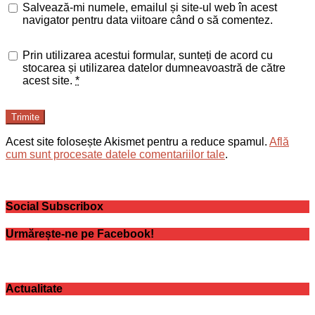
Salvează-mi numele, emailul și site-ul web în acest
navigator pentru data viitoare când o să comentez.
Prin utilizarea acestui formular, sunteți de acord cu
stocarea și utilizarea datelor dumneavoastră de către
acest site.
*
Trimite
Acest site folosește Akismet pentru a reduce spamul.
Află
cum sunt procesate datele comentariilor tale
.
Social Subscribox
Urmărește-ne pe Facebook!
Actualitate