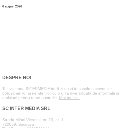
6 august 2026
DESPRE NOI
Televiziunea INTERMEDIA intră zi de zi în casele sucevenilor,
botoșănenilor și nemțenilor cu o grilă diversificată de informații și
emisiuni pentru toate gusturile.
Mai multe...
SC INTER MEDIA SRL
Strada Mihai Viteazul, nr. 23, et. 1
720059, Suceava