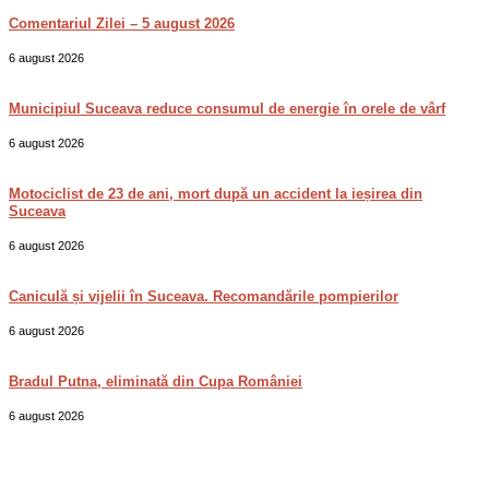
Comentariul Zilei – 5 august 2026
6 august 2026
Municipiul Suceava reduce consumul de energie în orele de vârf
6 august 2026
Motociclist de 23 de ani, mort după un accident la ieșirea din
Suceava
6 august 2026
Caniculă și vijelii în Suceava. Recomandările pompierilor
6 august 2026
Bradul Putna, eliminată din Cupa României
6 august 2026