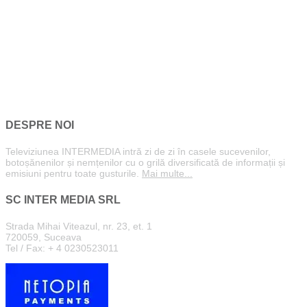
DESPRE NOI
Televiziunea INTERMEDIA intră zi de zi în casele sucevenilor,
botoșănenilor și nemțenilor cu o grilă diversificată de informații și
emisiuni pentru toate gusturile.
Mai multe...
SC INTER MEDIA SRL
Strada Mihai Viteazul, nr. 23, et. 1
720059, Suceava
Tel / Fax: + 4 0230523011