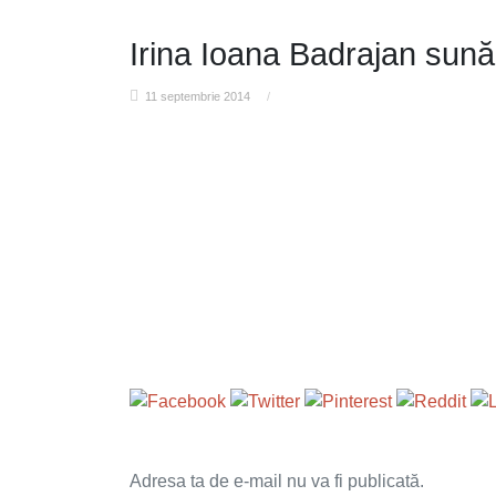
Irina Ioana Badrajan sună
11 septembrie 2014
/
Adresa ta de e-mail nu va fi publicată.