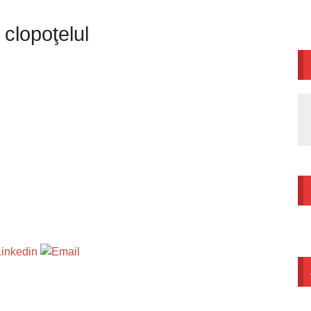
 clopoţelul