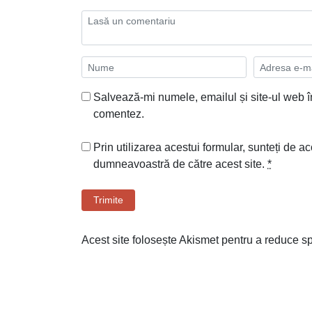
Salvează-mi numele, emailul și site-ul web î
comentez.
Prin utilizarea acestui formular, sunteți de ac
dumneavoastră de către acest site.
*
Trimite
Acest site folosește Akismet pentru a reduce 