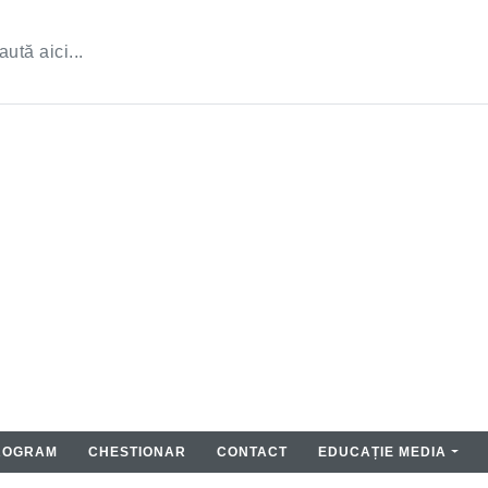
ROGRAM
CHESTIONAR
CONTACT
EDUCAȚIE MEDIA