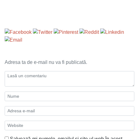
Adresa ta de e-mail nu va fi publicată.
Salvează-mi numele, emailul și site-ul web în acest