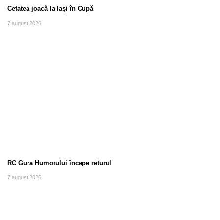
Cetatea joacă la Iași în Cupă
7 august 2026
RC Gura Humorului începe returul
7 august 2026