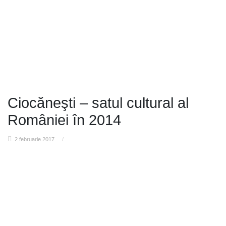
Ciocăneşti – satul cultural al
României în 2014
2 februarie 2017
/