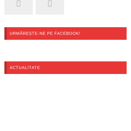
URMĂREȘTE-NE PE FACEBOOK!
ACTUALITATE