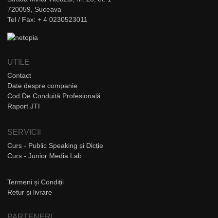
720059, Suceava
Tel / Fax: + 4 0230523011
UTILE
Contact
Date despre companie
Cod De Conduită Profesională
Raport JTI
SERVICII
Curs - Public Speaking și Dicție
Curs - Junior Media Lab
Termeni și Condiții
Retur și livrare
PARTENERI