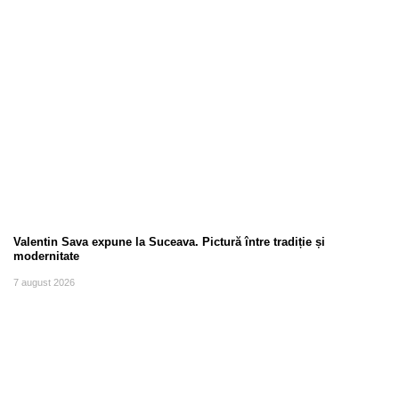
Valentin Sava expune la Suceava. Pictură între tradiție și
modernitate
7 august 2026