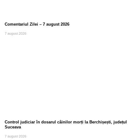
Comentariul Zilei – 7 august 2026
7 august 2026
Control judiciar în dosarul câinilor morți la Berchișești, județul
Suceava
7 august 2026