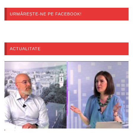
URMĂREȘTE-NE PE FACEBOOK!
ACTUALITATE