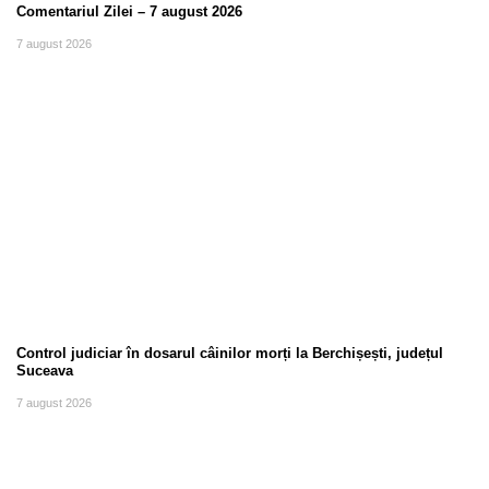
Comentariul Zilei – 7 august 2026
7 august 2026
Control judiciar în dosarul câinilor morți la Berchișești, județul
Suceava
7 august 2026