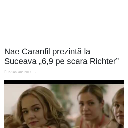
Nae Caranfil prezintă la
Suceava „6,9 pe scara Richter”
27 ianuarie 2017
/