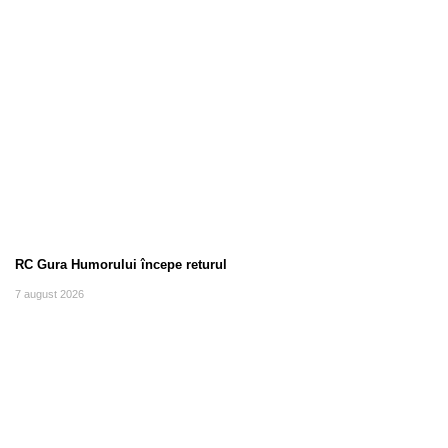
RC Gura Humorului începe returul
7 august 2026