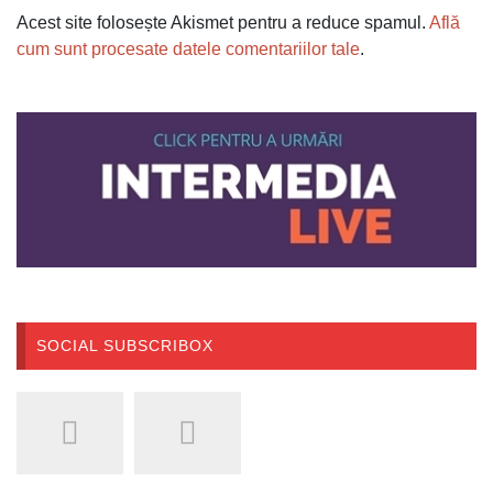
Acest site folosește Akismet pentru a reduce spamul.
Află
cum sunt procesate datele comentariilor tale
.
SOCIAL SUBSCRIBOX