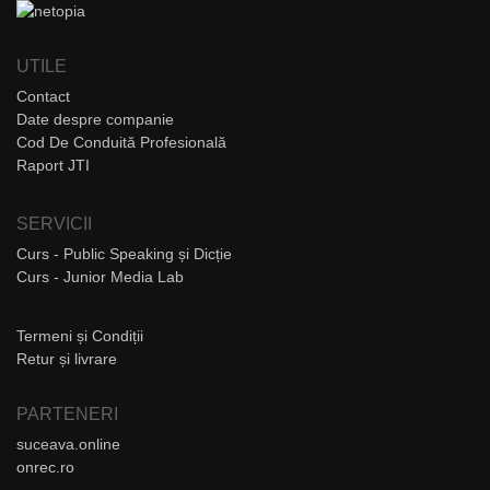
UTILE
Contact
Date despre companie
Cod De Conduită Profesională
Raport JTI
SERVICII
Curs - Public Speaking și Dicție
Curs - Junior Media Lab
Termeni și Condiții
Retur și livrare
PARTENERI
suceava.online
onrec.ro