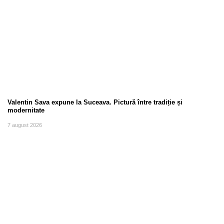
Valentin Sava expune la Suceava. Pictură între tradiție și
modernitate
7 august 2026