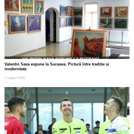
Valentin Sava expune la Suceava. Pictură între tradiție și
modernitate
7 august 2026