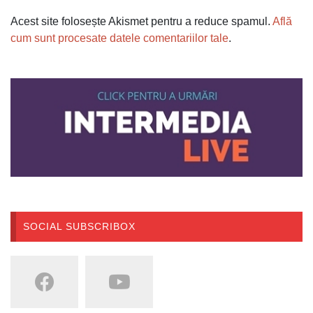
Acest site folosește Akismet pentru a reduce spamul.
Află
cum sunt procesate datele comentariilor tale
.
SOCIAL SUBSCRIBOX