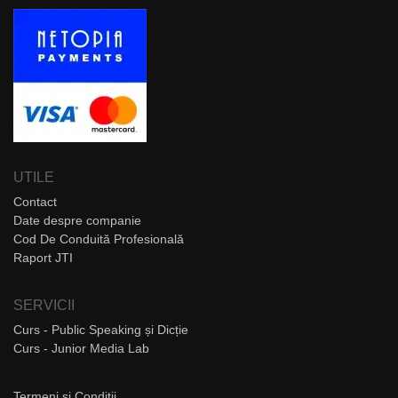
UTILE
Contact
Date despre companie
Cod De Conduită Profesională
Raport JTI
SERVICII
Curs - Public Speaking și Dicție
Curs - Junior Media Lab
Termeni și Condiții