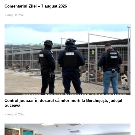
Comentariul Zilei – 7 august 2026
7 august 2026
Control judiciar în dosarul câinilor morți la Berchișești, județul
Suceava
7 august 2026