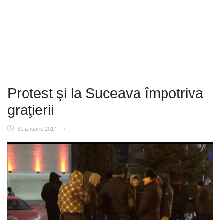
Protest şi la Suceava împotriva
graţierii
31 ianuarie 2017
/