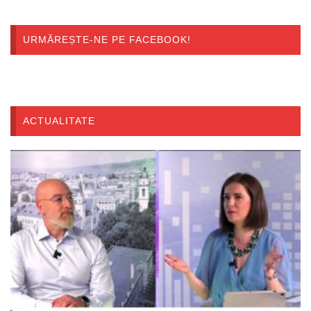
URMĂREȘTE-NE PE FACEBOOK!
ACTUALITATE