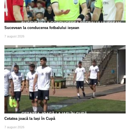
Sucevean la conducerea fotbalului ieșean
7 august 2026
Cetatea joacă la Iași în Cupă
7 august 2026