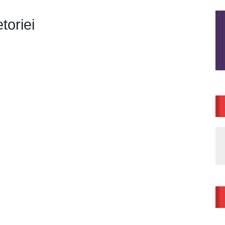
toriei