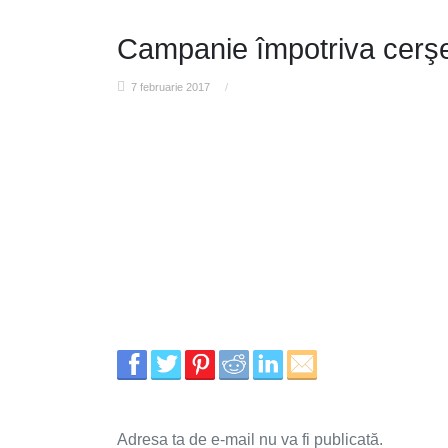
Campanie împotriva cerşe
7 februarie 2017
/
Adresa ta de e-mail nu va fi publicată.