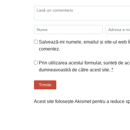
Salvează-mi numele, emailul și site-ul web î
comentez.
Prin utilizarea acestui formular, sunteți de ac
dumneavoastră de către acest site.
*
Trimite
Acest site folosește Akismet pentru a reduce 