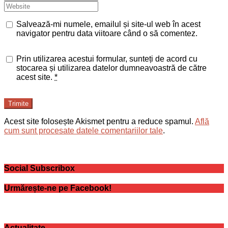
Salvează-mi numele, emailul și site-ul web în acest
navigator pentru data viitoare când o să comentez.
Prin utilizarea acestui formular, sunteți de acord cu
stocarea și utilizarea datelor dumneavoastră de către
acest site.
*
Trimite
Acest site folosește Akismet pentru a reduce spamul.
Află
cum sunt procesate datele comentariilor tale
.
Social Subscribox
Urmărește-ne pe Facebook!
Actualitate