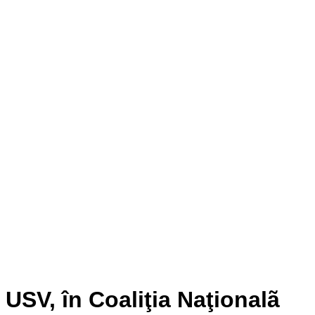
USV, în Coaliţia Naţionalã