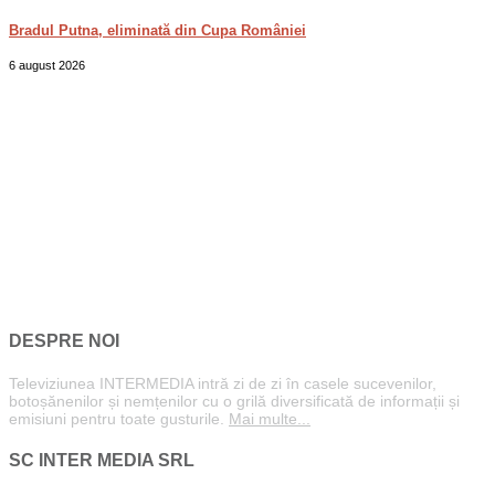
Bradul Putna, eliminată din Cupa României
6 august 2026
DESPRE NOI
Televiziunea INTERMEDIA intră zi de zi în casele sucevenilor,
botoșănenilor și nemțenilor cu o grilă diversificată de informații și
emisiuni pentru toate gusturile.
Mai multe...
SC INTER MEDIA SRL