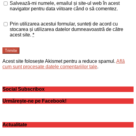
Salvează-mi numele, emailul și site-ul web în acest
navigator pentru data viitoare când o să comentez.
Prin utilizarea acestui formular, sunteți de acord cu
stocarea și utilizarea datelor dumneavoastră de către
acest site.
*
Trimite
Acest site folosește Akismet pentru a reduce spamul.
Află
cum sunt procesate datele comentariilor tale
.
Social Subscribox
Urmărește-ne pe Facebook!
Actualitate