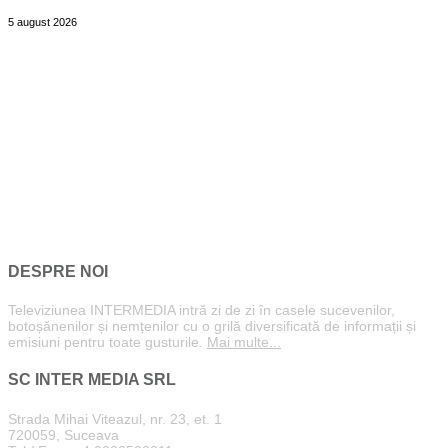
5 august 2026
DESPRE NOI
Televiziunea INTERMEDIA intră zi de zi în casele sucevenilor,
botoșănenilor și nemțenilor cu o grilă diversificată de informații și
emisiuni pentru toate gusturile.
Mai multe...
SC INTER MEDIA SRL
Strada Mihai Viteazul, nr. 23, et. 1
720059, Suceava