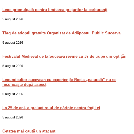
Lege promulgată pentru limitarea prețurilor la carburanți
5 august 2026
Târg de adopții gratuite Organizat de Adăpostul Public Suceava
5 august 2026
Festivalul Medieval de la Suceava revine cu 37 de trupe din opt țări
5 august 2026
Legumicultor sucevean cu experiență: Roșia „naturală” nu se
recunoaște după aspect
5 august 2026
La 25 de ani, a preluat rolul de părinte pentru frații ei
5 august 2026
Cetatea mai caută un atacant