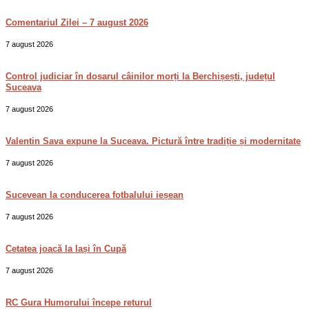
Comentariul Zilei – 7 august 2026
7 august 2026
Control judiciar în dosarul câinilor morți la Berchișești, județul
Suceava
7 august 2026
Valentin Sava expune la Suceava. Pictură între tradiție și modernitate
7 august 2026
Sucevean la conducerea fotbalului ieșean
7 august 2026
Cetatea joacă la Iași în Cupă
7 august 2026
RC Gura Humorului începe returul