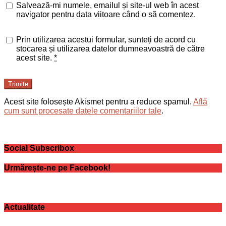
Salvează-mi numele, emailul și site-ul web în acest
navigator pentru data viitoare când o să comentez.
Prin utilizarea acestui formular, sunteți de acord cu
stocarea și utilizarea datelor dumneavoastră de către
acest site.
*
Trimite
Acest site folosește Akismet pentru a reduce spamul.
Află
cum sunt procesate datele comentariilor tale
.
Social Subscribox
Urmărește-ne pe Facebook!
Actualitate