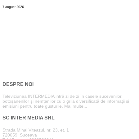
7 august 2026
DESPRE NOI
Televiziunea INTERMEDIA intră zi de zi în casele sucevenilor,
botoșănenilor și nemțenilor cu o grilă diversificată de informații și
emisiuni pentru toate gusturile.
Mai multe...
SC INTER MEDIA SRL
Strada Mihai Viteazul, nr. 23, et. 1
720059, Suceava