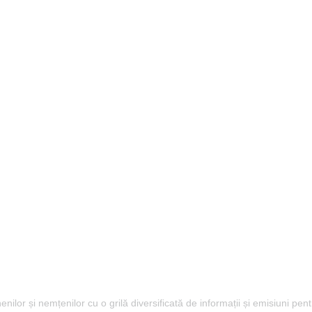
lor și nemțenilor cu o grilă diversificată de informații și emisiuni pent