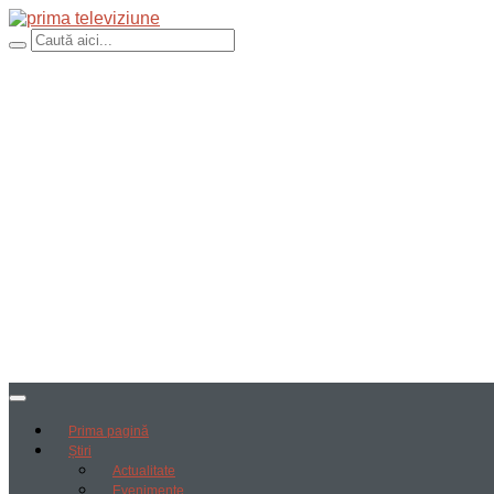
Prima pagină
Știri
Actualitate
Evenimente