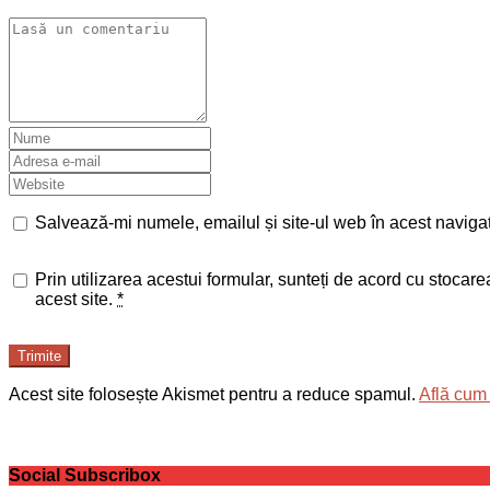
Salvează-mi numele, emailul și site-ul web în acest naviga
Prin utilizarea acestui formular, sunteți de acord cu stocar
acest site.
*
Trimite
Acest site folosește Akismet pentru a reduce spamul.
Află cum 
Social Subscribox