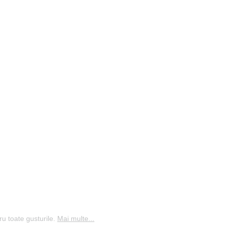
ru toate gusturile.
Mai multe...