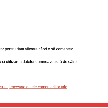
tor pentru data viitoare când o să comentez.
ea și utilizarea datelor dumneavoastră de către
sunt procesate datele comentariilor tale
.