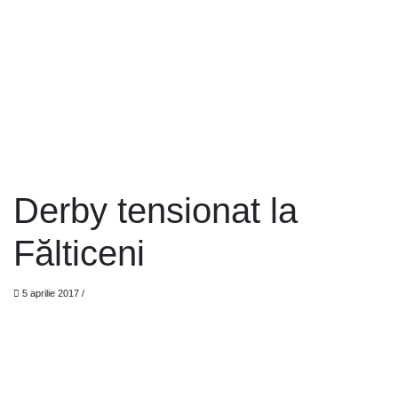
Derby tensionat la
Fălticeni
5 aprilie 2017
/