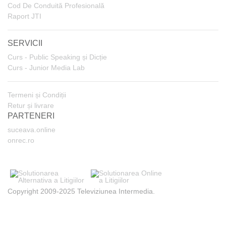
Cod De Conduită Profesională
Raport JTI
SERVICII
Curs - Public Speaking și Dicție
Curs - Junior Media Lab
Termeni și Condiții
Retur și livrare
PARTENERI
suceava.online
onrec.ro
Copyright 2009-2025 Televiziunea Intermedia.