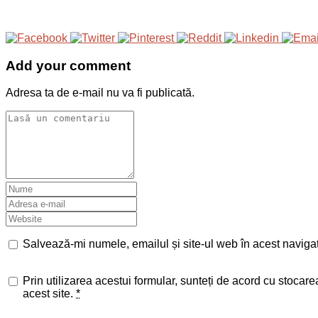
Add your comment
Adresa ta de e-mail nu va fi publicată.
Salvează-mi numele, emailul și site-ul web în acest naviga
Prin utilizarea acestui formular, sunteți de acord cu stocar
acest site.
*