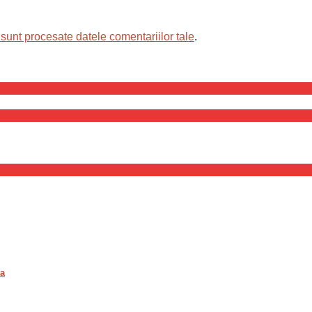
sunt procesate datele comentariilor tale
.
va