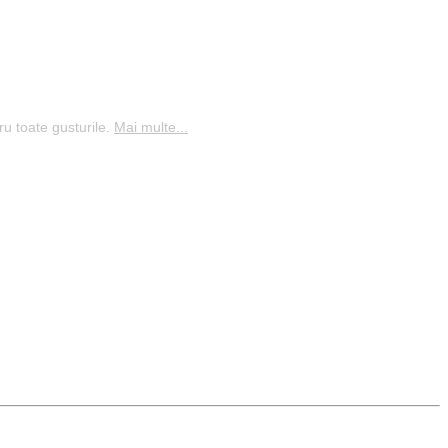
ru toate gusturile.
Mai multe...