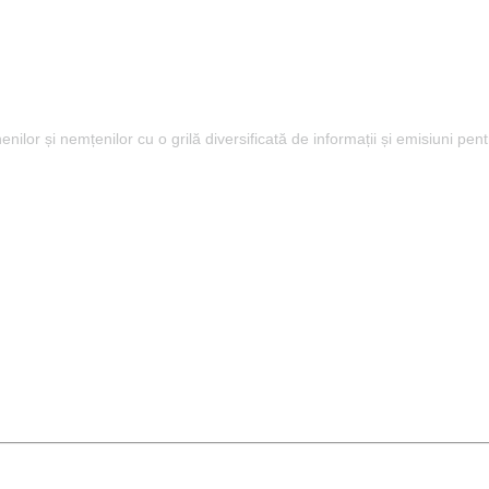
lor și nemțenilor cu o grilă diversificată de informații și emisiuni pent