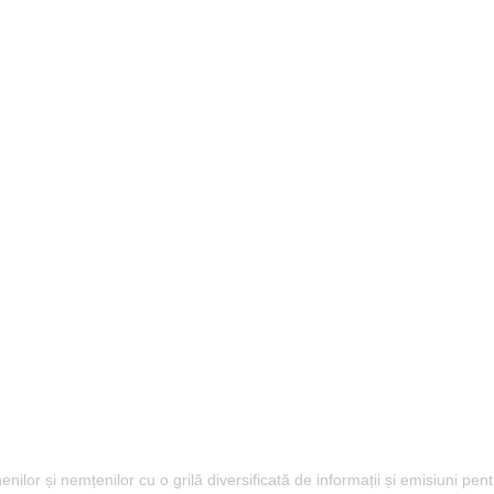
lor și nemțenilor cu o grilă diversificată de informații și emisiuni pent