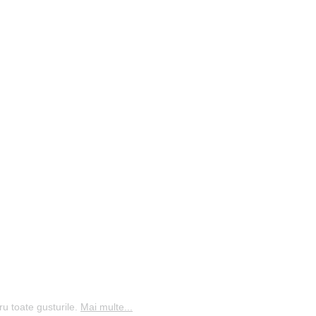
ru toate gusturile.
Mai multe...