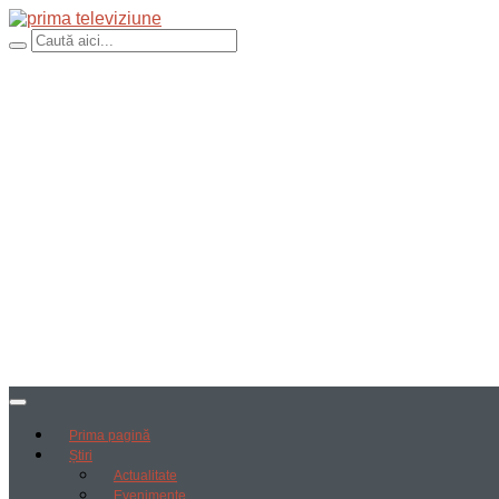
Prima pagină
Știri
Actualitate
Evenimente