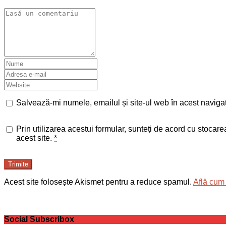
Salvează-mi numele, emailul și site-ul web în acest naviga
Prin utilizarea acestui formular, sunteți de acord cu stocar
acest site.
*
Trimite
Acest site folosește Akismet pentru a reduce spamul.
Află cum 
Social Subscribox