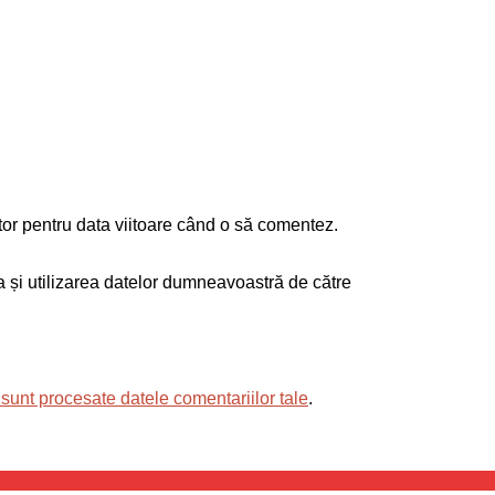
tor pentru data viitoare când o să comentez.
ea și utilizarea datelor dumneavoastră de către
sunt procesate datele comentariilor tale
.