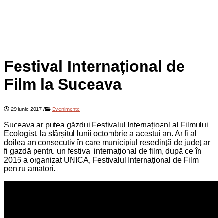
Festival Internațional de
Film la Suceava
29 iunie 2017
/
Evenimente
Suceava ar putea găzdui Festivalul Internațioanl al Filmului
Ecologist, la sfârșitul lunii octombrie a acestui an. Ar fi al
doilea an consecutiv în care municipiul resedință de județ ar
fi gazdă pentru un festival internațional de film, după ce în
2016 a organizat UNICA, Festivalul Internațional de Film
pentru amatori.