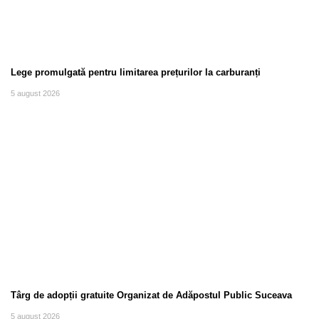
Lege promulgată pentru limitarea prețurilor la carburanți
5 august 2026
Târg de adopții gratuite Organizat de Adăpostul Public Suceava
5 august 2026