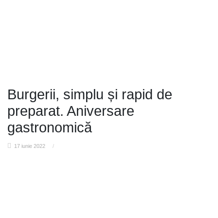
Burgerii, simplu și rapid de
preparat. Aniversare
gastronomică
17 iunie 2022
/