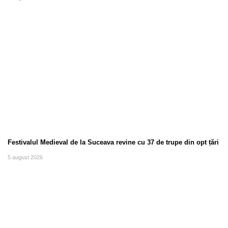
Festivalul Medieval de la Suceava revine cu 37 de trupe din opt țări
5 august 2026