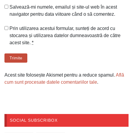
Salvează-mi numele, emailul și site-ul web în acest
navigator pentru data viitoare când o să comentez.
Prin utilizarea acestui formular, sunteți de acord cu
stocarea și utilizarea datelor dumneavoastră de către
acest site.
*
Trimite
Acest site folosește Akismet pentru a reduce spamul.
Află
cum sunt procesate datele comentariilor tale
.
SOCIAL SUBSCRIBOX