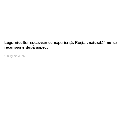
Legumicultor sucevean cu experiență: Roșia „naturală” nu se
recunoaște după aspect
5 august 2026