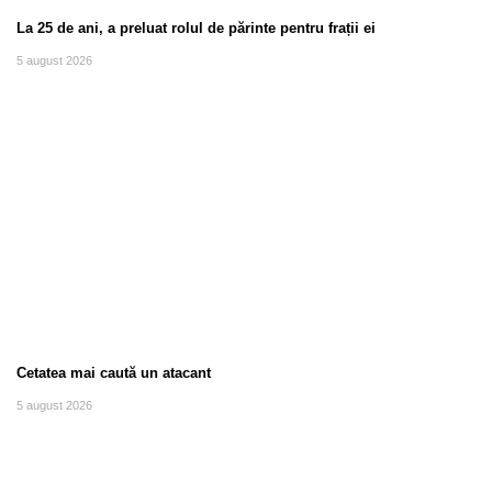
La 25 de ani, a preluat rolul de părinte pentru frații ei
5 august 2026
Cetatea mai caută un atacant
5 august 2026