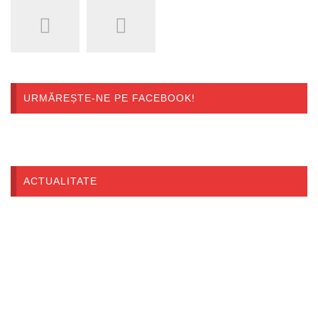
URMĂREȘTE-NE PE FACEBOOK!
ACTUALITATE