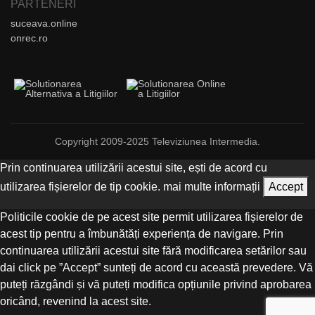
PARTENERI
suceava.online
onrec.ro
Copyright 2009-2025 Televiziunea Intermedia.
Prin continuarea utilizării acestui site, ești de acord cu
utilizarea fișierelor de tip cookie.
mai multe informații
Accept
Politicile cookie de pe acest site permit utilizarea fișierelor de
acest tip pentru a îmbunătăți experiența de navigare. Prin
continuarea utilizării acestui site fără modificarea setărilor sau
dai click pe ”Accept” sunteți de acord cu această prevedere. Vă
puteți răzgândi și vă puteți modifica opțiunile privind aprobarea
oricând, revenind la acest site.