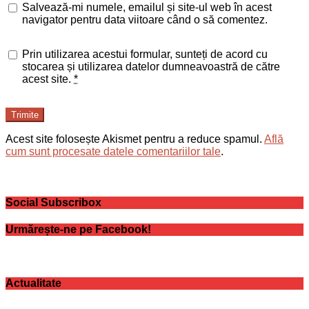
Salvează-mi numele, emailul și site-ul web în acest
navigator pentru data viitoare când o să comentez.
Prin utilizarea acestui formular, sunteți de acord cu
stocarea și utilizarea datelor dumneavoastră de către
acest site.
*
Trimite
Acest site folosește Akismet pentru a reduce spamul.
Află
cum sunt procesate datele comentariilor tale
.
Social Subscribox
Urmărește-ne pe Facebook!
Actualitate