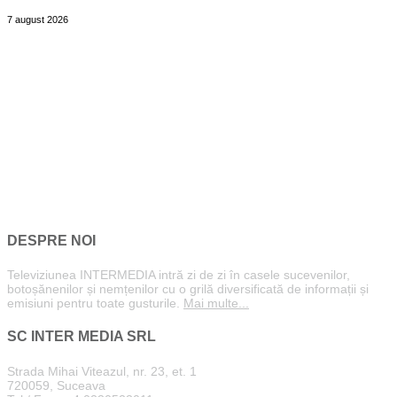
7 august 2026
DESPRE NOI
Televiziunea INTERMEDIA intră zi de zi în casele sucevenilor,
botoșănenilor și nemțenilor cu o grilă diversificată de informații și
emisiuni pentru toate gusturile.
Mai multe...
SC INTER MEDIA SRL
Strada Mihai Viteazul, nr. 23, et. 1
720059, Suceava