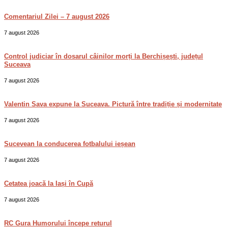
Comentariul Zilei – 7 august 2026
7 august 2026
Control judiciar în dosarul câinilor morți la Berchișești, județul
Suceava
7 august 2026
Valentin Sava expune la Suceava. Pictură între tradiție și modernitate
7 august 2026
Sucevean la conducerea fotbalului ieșean
7 august 2026
Cetatea joacă la Iași în Cupă
7 august 2026
RC Gura Humorului începe returul