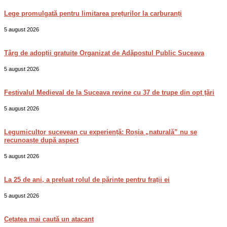
Lege promulgată pentru limitarea prețurilor la carburanți
5 august 2026
Târg de adopții gratuite Organizat de Adăpostul Public Suceava
5 august 2026
Festivalul Medieval de la Suceava revine cu 37 de trupe din opt țări
5 august 2026
Legumicultor sucevean cu experiență: Roșia „naturală” nu se
recunoaște după aspect
5 august 2026
La 25 de ani, a preluat rolul de părinte pentru frații ei
5 august 2026
Cetatea mai caută un atacant