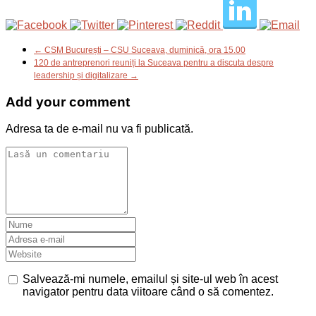
← CSM București – CSU Suceava, duminică, ora 15.00
120 de antreprenori reuniți la Suceava pentru a discuta despre
leadership și digitalizare →
Add your comment
Adresa ta de e-mail nu va fi publicată.
Salvează-mi numele, emailul și site-ul web în acest
navigator pentru data viitoare când o să comentez.