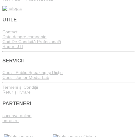
UTILE
Contact
Date despre companie
Cod De Conduită Profesională
Raport JTI
SERVICII
Curs - Public Speaking și Dicție
Curs - Junior Media Lab
Termeni și Condiții
Retur și livrare
PARTENERI
suceava.online
onrec.ro