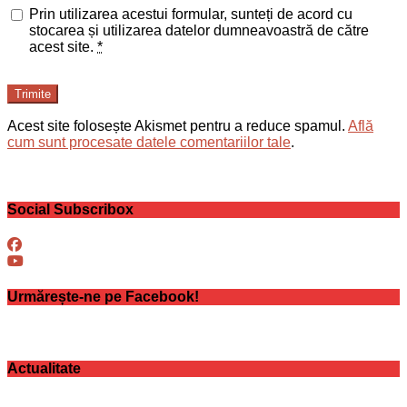
Prin utilizarea acestui formular, sunteți de acord cu
stocarea și utilizarea datelor dumneavoastră de către
acest site.
*
Trimite
Acest site folosește Akismet pentru a reduce spamul.
Află
cum sunt procesate datele comentariilor tale
.
Social Subscribox
Urmărește-ne pe Facebook!
Actualitate