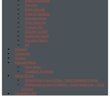
Acasă în Diaspora
Fair-Play
Ediție specială
Carte de Identitate
Povestea vorbei
Cerul dintre Noi
Suceava 360
Educație cu Ștaif
Medicul de Gardă
Din Vatra Satului
3G
Program
Chestionar
Contact
Educație Media
Nivel starter
Căutătorul de adevăr
Media School
Vorbești clar și sigur pe tine – Public Speaking și Dicție
Progres pas cu pas în 5 întâlniri – Junior Media Lab – Track
Complet
Urmărește LIVE