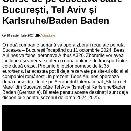
București, Tel Aviv și
Karlsruhe/Baden Baden
18 septembrie 2024
/
Actualitate
O nouă companie aeriană va opera zboruri regulate pe ruta
Suceava – București începând cu 11 octombrie 2024. Bees
Airlines va folosi aeronave Airbus A320. Zborurile vor avea
loc lunea și vinerea și oferă o nouă opțiune de transport între
cele două orașe. Prețurile biletelor pornesc de la 35
euro/sens, iar acestea pot fi deja rezervate pe site-ul oficial al
companiei românești. În prezent, Bees Airlines operează
două curse directe de pe Aeroportul Internațional „Ștefan cel
Mare” din Suceava către Tel Aviv (Israel) și Karlsruhe/Baden
Baden (Germania). Biletele pentru aceste destinații sunt deja
disponibile pentru sezonul de iarnă 2024-2025.