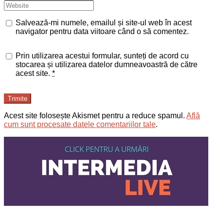
Salvează-mi numele, emailul și site-ul web în acest
navigator pentru data viitoare când o să comentez.
Prin utilizarea acestui formular, sunteți de acord cu
stocarea și utilizarea datelor dumneavoastră de către
acest site.
*
Trimite
Acest site folosește Akismet pentru a reduce spamul.
Află
cum sunt procesate datele comentariilor tale
.