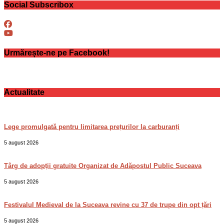
Social Subscribox
Urmărește-ne pe Facebook!
Actualitate
Lege promulgată pentru limitarea prețurilor la carburanți
5 august 2026
Târg de adopții gratuite Organizat de Adăpostul Public Suceava
5 august 2026
Festivalul Medieval de la Suceava revine cu 37 de trupe din opt țări
5 august 2026