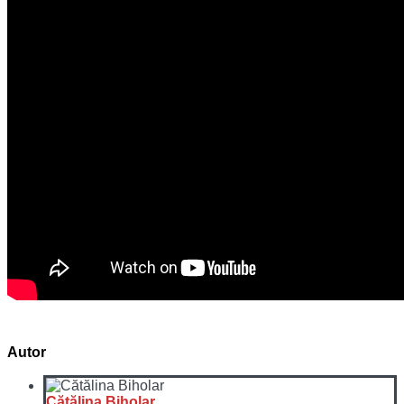
Autor
Cătălina Biholar