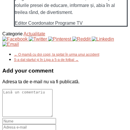
rolurile presei de educare, informare și, abia în al
treilea rând, de divertisment.
Editor Coordonator Programe TV
Categorie
Actualitate
← O mamă cu doi copii, la spital în urma unui accident
S-a dat startul și în Liga a 5-a de fotbal →
Add your comment
Adresa ta de e-mail nu va fi publicată.