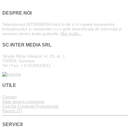
DESPRE NOI
Televiziunea INTERMEDIA intră zi de zi în casele sucevenilor,
botoșănenilor și nemțenilor cu o grilă diversificată de informații și
emisiuni pentru toate gusturile.
Mai multe...
SC INTER MEDIA SRL
Strada Mihai Viteazul, nr. 23, et. 1
720059, Suceava
Tel / Fax: + 4 0230523011
UTILE
Contact
Date despre companie
Cod De Conduită Profesională
Raport JTI
SERVICII