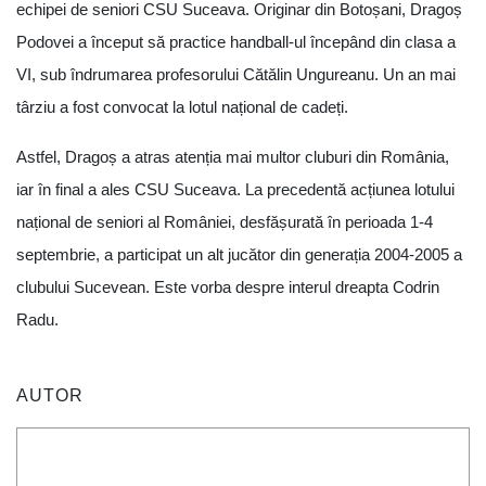
echipei de seniori CSU Suceava. Originar din Botoșani, Dragoș
Podovei a început să practice handball-ul începând din clasa a
VI, sub îndrumarea profesorului Cătălin Ungureanu. Un an mai
târziu a fost convocat la lotul național de cadeți.
Astfel, Dragoș a atras atenția mai multor cluburi din România,
iar în final a ales CSU Suceava. La precedentă acțiunea lotului
național de seniori al României, desfășurată în perioada 1-4
septembrie, a participat un alt jucător din generația 2004-2005 a
clubului Sucevean. Este vorba despre interul dreapta Codrin
Radu.
AUTOR