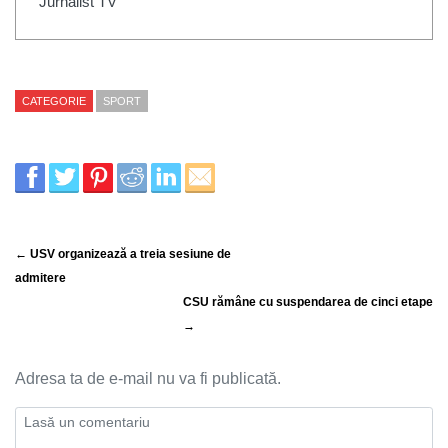
Jurnalist TV
CATEGORIE
SPORT
← USV organizează a treia sesiune de
admitere
CSU rămâne cu suspendarea de cinci etape
→
Adresa ta de e-mail nu va fi publicată.