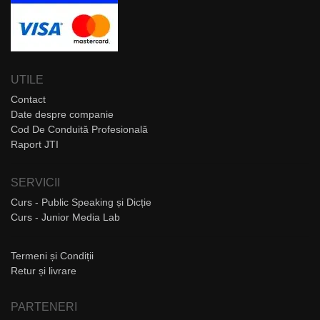
UTILE
Contact
Date despre companie
Cod De Conduită Profesională
Raport JTI
SERVICII
Curs - Public Speaking și Dicție
Curs - Junior Media Lab
Termeni și Condiții
Retur și livrare
PARTENERI