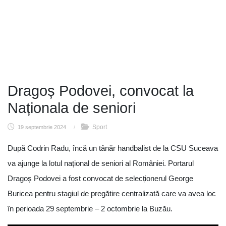
Dragoș Podovei, convocat la
Naționala de seniori
Sport
19 septembrie 2024
/
După Codrin Radu, încă un tânăr handbalist de la CSU Suceava
va ajunge la lotul național de seniori al României. Portarul
Dragoș Podovei a fost convocat de selecționerul George
Buricea pentru stagiul de pregătire centralizată care va avea loc
în perioada 29 septembrie – 2 octombrie la Buzău.