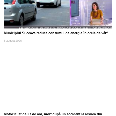
Municipiul Suceava reduce consumul de energie în orele de vârf
6 august 2026
Motociclist de 23 de ani, mort după un accident la ieșirea din