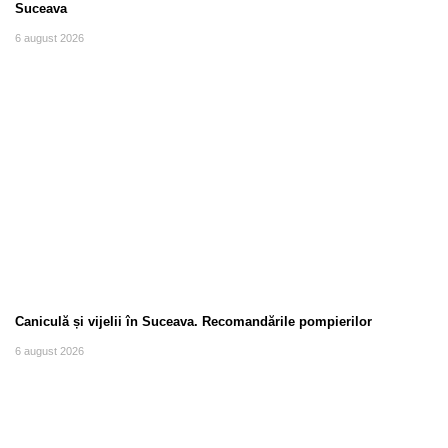
Suceava
6 august 2026
Caniculă și vijelii în Suceava. Recomandările pompierilor
6 august 2026