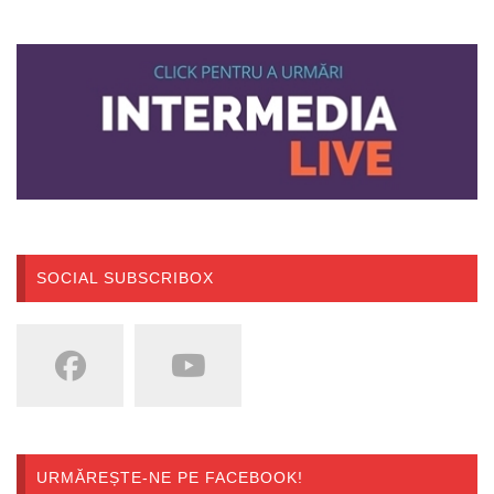
SOCIAL SUBSCRIBOX
URMĂREȘTE-NE PE FACEBOOK!