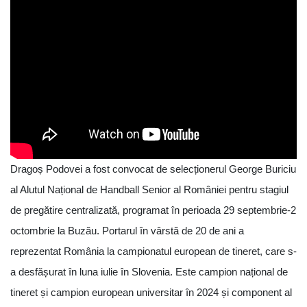
Dragoș Podovei a fost convocat de selecționerul George Buriciu
al Alutul Național de Handball Senior al României pentru stagiul
de pregătire centralizată, programat în perioada 29 septembrie-2
octombrie la Buzău. Portarul în vârstă de 20 de ani a
reprezentat România la campionatul european de tineret, care s-
a desfășurat în luna iulie în Slovenia. Este campion național de
tineret și campion european universitar în 2024 și component al