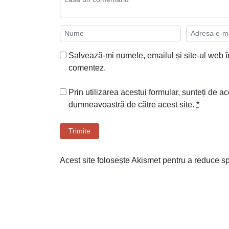
Salvează-mi numele, emailul și site-ul web î
comentez.
Prin utilizarea acestui formular, sunteți de ac
dumneavoastră de către acest site.
*
Trimite
Acest site folosește Akismet pentru a reduce 