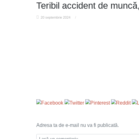
Teribil accident de muncă
20 septembrie 2024
/
Adresa ta de e-mail nu va fi publicată.