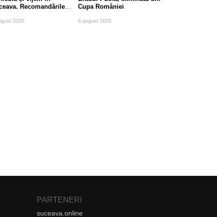
ceava. Recomandările
Cupa României
mpierilor
ugust 2026
6 august 2026
PARTENERI
suceava.online