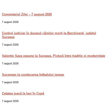
Comentariul Zilei – 7 august 2026
7 august 2026
Control judiciar în dosarul câinilor morți la Berchișești, județul
Suceava
7 august 2026
Valentin Sava expune la Suceava. Pictură între tradiție și modernitate
7 august 2026
Sucevean la conducerea fotbalului ieșean
7 august 2026
Cetatea joacă la Iași în Cupă
7 august 2026