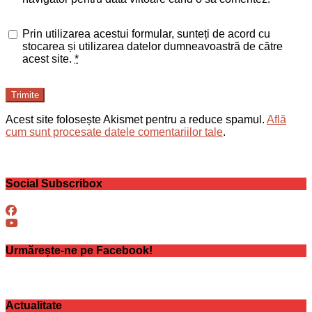
Prin utilizarea acestui formular, sunteți de acord cu
stocarea și utilizarea datelor dumneavoastră de către
acest site.
*
Trimite
Acest site folosește Akismet pentru a reduce spamul.
Află
cum sunt procesate datele comentariilor tale
.
Social Subscribox
Urmărește-ne pe Facebook!
Actualitate