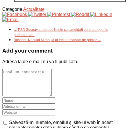
Categorie
Actualitate
← PSD Suceava a depus listele cu candidați pentru alegerile
parlamentare
Bosanci: Neculai Miron, la al treilea mandat de primar →
Add your comment
Adresa ta de e-mail nu va fi publicată.
Salvează-mi numele, emailul și site-ul web în acest
navigator pentru data viitoare când o să comentez.