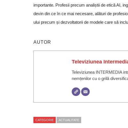
importante. Profesii precum analiștii de etică AI, ingine
devin din ce în ce mai necesare, alături de profesioni
ului precum și dezvoltatorii de modele care să inclu
AUTOR
Televiziunea Intermedi
Televiziunea INTERMEDIA intră 
nemțenilor cu o grilă diversific
CATEGORIE
ACTUALITATE