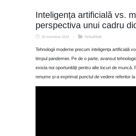
Inteligența artificială vs. m
perspectiva unui cadru di
Actualitate
30 octombrie 2024
/
Tehnologii moderne precum inteligența artificială v
timpul pandemiei. Pe de o parte, avansul tehnologic 
exista noi oportunități pentru alte locuri de muncă.
renume și-a exprimat punctul de vedere referitor la