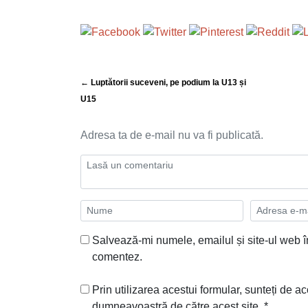
← Luptătorii suceveni, pe podium la U13 și
U15
Adresa ta de e-mail nu va fi publicată.
Salvează-mi numele, emailul și site-ul web î
comentez.
Prin utilizarea acestui formular, sunteți de ac
dumneavoastră de către acest site.
*