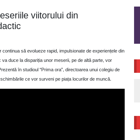
eseriile viitorului din
dactic
or continua să evolueze rapid, impulsionate de experiențele din
va duce la dispariția unor meserii, pe de altă parte, vor
 Prezentă în studioul “Prima ora”, directoarea unui colegiu de
 schimbările ce vor surveni pe piața locurilor de muncă.