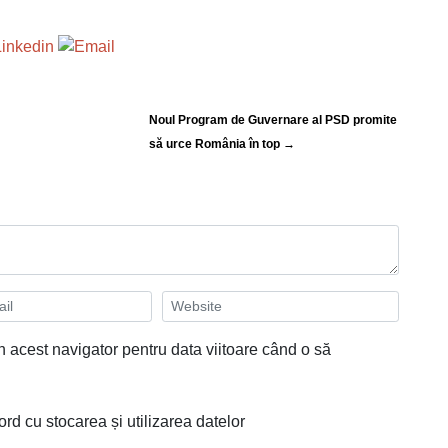
Noul Program de Guvernare al PSD promite
să urce România în top →
n acest navigator pentru data viitoare când o să
ord cu stocarea și utilizarea datelor