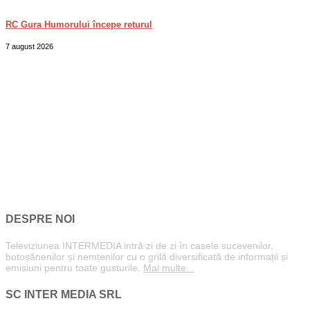
RC Gura Humorului începe returul
7 august 2026
DESPRE NOI
Televiziunea INTERMEDIA intră zi de zi în casele sucevenilor,
botoșănenilor și nemțenilor cu o grilă diversificată de informații și
emisiuni pentru toate gusturile.
Mai multe...
SC INTER MEDIA SRL