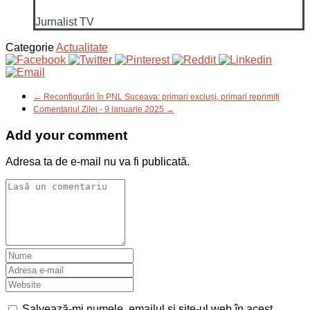
Jurnalist TV
Categorie
Actualitate
← Reconfigurări în PNL Suceava: primari excluși, primari reprimiți
Comentariul Zilei - 9 ianuarie 2025 →
Add your comment
Adresa ta de e-mail nu va fi publicată.
Salvează-mi numele, emailul și site-ul web în acest