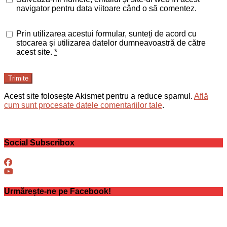
navigator pentru data viitoare când o să comentez.
Prin utilizarea acestui formular, sunteți de acord cu
stocarea și utilizarea datelor dumneavoastră de către
acest site.
*
Trimite
Acest site folosește Akismet pentru a reduce spamul.
Află
cum sunt procesate datele comentariilor tale
.
Social Subscribox
Urmărește-ne pe Facebook!