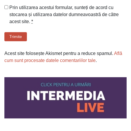
Prin utilizarea acestui formular, sunteți de acord cu
stocarea și utilizarea datelor dumneavoastră de către
acest site.
*
Trimite
Acest site folosește Akismet pentru a reduce spamul.
Află
cum sunt procesate datele comentariilor tale
.