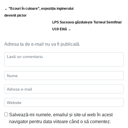
← ”Ecouri în culoare”, expoziția inginerului
devenit pictor
LPS Suceava găzduiește Turneul Semifinal
U19 Elită →
Adresa ta de e-mail nu va fi publicată.
Salvează-mi numele, emailul și site-ul web în acest
navigator pentru data viitoare când o să comentez.