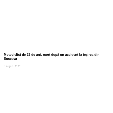
Motociclist de 23 de ani, mort după un accident la ieșirea din
Suceava
6 august 2026