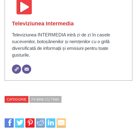
Televiziunea Intermedia
Televiziunea INTERMEDIA intră zi de zi în casele
sucevenilor, botoșănenilor și nemțenilor cu o grilă
diversificată de informații și emisiuni pentru toate
gusturile.
CATEGORIE
FII BINE CU TINE!