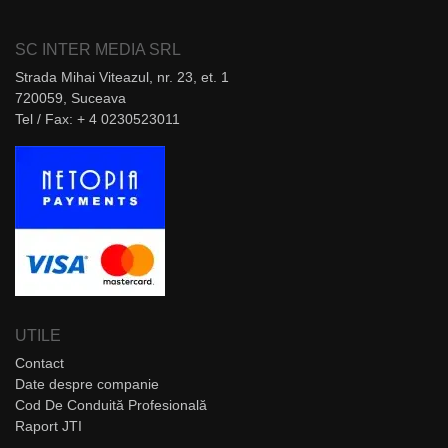
SC INTER MEDIA SRL
Strada Mihai Viteazul, nr. 23, et. 1
720059, Suceava
Tel / Fax: + 4 0230523011
UTILE
Contact
Date despre companie
Cod De Conduită Profesională
Raport JTI