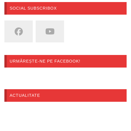
SOCIAL SUBSCRIBOX
URMĂREȘTE-NE PE FACEBOOK!
ACTUALITATE