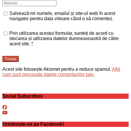
Salvează-mi numele, emailul și site-ul web în acest
navigator pentru data viitoare când o să comentez.
Prin utilizarea acestui formular, sunteți de acord cu
stocarea și utilizarea datelor dumneavoastră de către
acest site.
*
Trimite
Acest site folosește Akismet pentru a reduce spamul.
Află
cum sunt procesate datele comentariilor tale
.
Social Subscribox
Urmărește-ne pe Facebook!