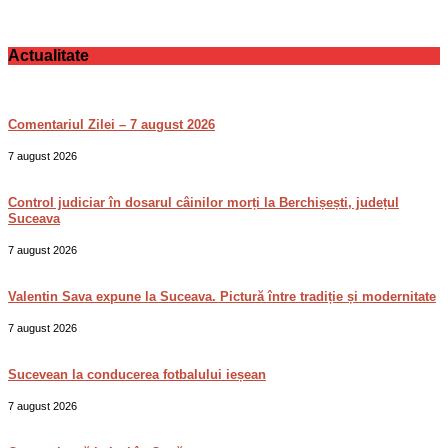
Actualitate
Comentariul Zilei – 7 august 2026
7 august 2026
Control judiciar în dosarul câinilor morți la Berchișești, județul
Suceava
7 august 2026
Valentin Sava expune la Suceava. Pictură între tradiție și modernitate
7 august 2026
Sucevean la conducerea fotbalului ieșean
7 august 2026