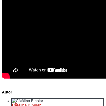
Autor
Cătălina Biholar