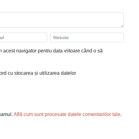
n acest navigator pentru data viitoare când o să
ord cu stocarea și utilizarea datelor
spamul.
Află cum sunt procesate datele comentariilor tale
.