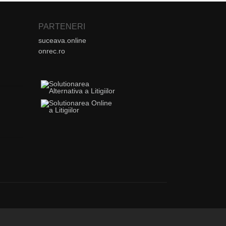
PARTENERI
suceava.online
onrec.ro