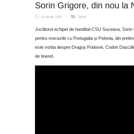
Sorin Grigore, din nou la 
Sport
18 aprilie 2025
/
Jucătorul echipei de handbal CSU Suceava, Sorin G
pentru meciurile cu Portugalia și Polonia, din prelim
este vorba despre Dragoș Podovei, Codrin Dascălu,
de tineret.