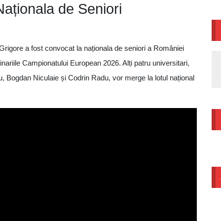
Naționala de Seniori
rigore a fost convocat la naționala de seniori a României
inariile Campionatului European 2026. Alți patru universitari,
 Bogdan Niculaie și Codrin Radu, vor merge la lotul național