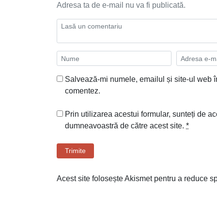
Adresa ta de e-mail nu va fi publicată.
Salvează-mi numele, emailul și site-ul web î
comentez.
Prin utilizarea acestui formular, sunteți de ac
dumneavoastră de către acest site.
*
Trimite
Acest site folosește Akismet pentru a reduce 