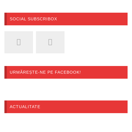
SOCIAL SUBSCRIBOX
URMĂREȘTE-NE PE FACEBOOK!
ACTUALITATE