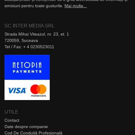
emisiuni pentru toate gusturile.
Mai multe...
SC INTER MEDIA SRL
Strada Mihai Viteazul, nr. 23, et. 1
720059, Suceava
Tel / Fax: + 4 0230523011
UTILE
Contact
Date despre companie
Cod De Conduită Profesională