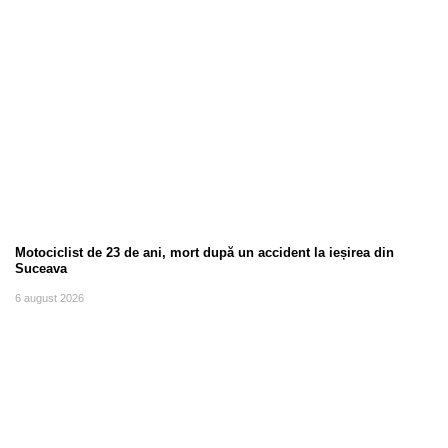
Motociclist de 23 de ani, mort după un accident la ieșirea din
Suceava
6 august 2026