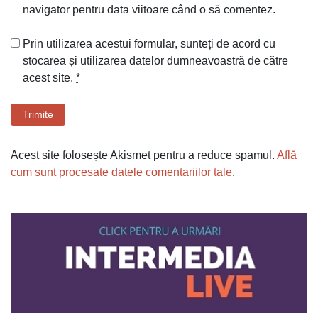
navigator pentru data viitoare când o să comentez.
Prin utilizarea acestui formular, sunteți de acord cu
stocarea și utilizarea datelor dumneavoastră de către
acest site.
*
Trimite
Acest site folosește Akismet pentru a reduce spamul.
Află
cum sunt procesate datele comentariilor tale
.