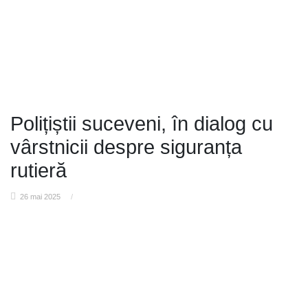
Polițiștii suceveni, în dialog cu
vârstnicii despre siguranța
rutieră
26 mai 2025
/