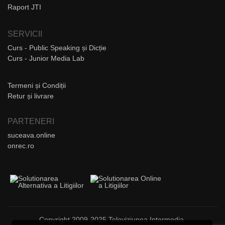
Raport JTI
SERVICII
Curs - Public Speaking și Dicție
Curs - Junior Media Lab
Termeni și Condiții
Retur și livrare
PARTENERI
suceava.online
onrec.ro
Copyright 2009-2025 Televiziunea Intermedia.