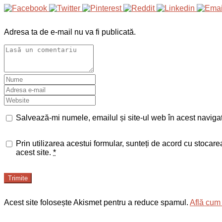
Adresa ta de e-mail nu va fi publicată.
Salvează-mi numele, emailul și site-ul web în acest naviga
Prin utilizarea acestui formular, sunteți de acord cu stocar
acest site.
*
Trimite
Acest site folosește Akismet pentru a reduce spamul.
Află cum 