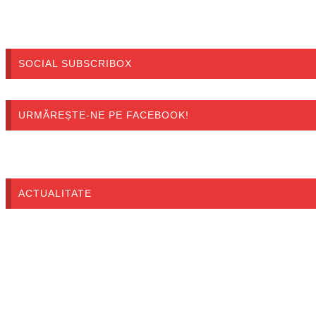
SOCIAL SUBSCRIBOX
URMĂREȘTE-NE PE FACEBOOK!
ACTUALITATE