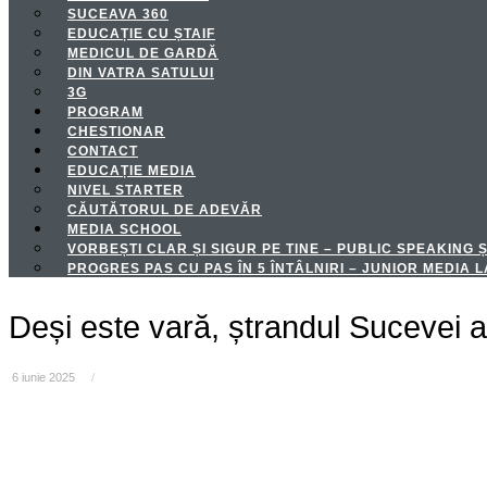
SUCEAVA 360
EDUCAȚIE CU ȘTAIF
MEDICUL DE GARDĂ
DIN VATRA SATULUI
3G
PROGRAM
CHESTIONAR
CONTACT
EDUCAȚIE MEDIA
NIVEL STARTER
CĂUTĂTORUL DE ADEVĂR
MEDIA SCHOOL
VORBEȘTI CLAR ȘI SIGUR PE TINE – PUBLIC SPEAKING Ș
PROGRES PAS CU PAS ÎN 5 ÎNTÂLNIRI – JUNIOR MEDIA
Deși este vară, ștrandul Sucevei 
6 iunie 2025
/