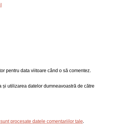
tor pentru data viitoare când o să comentez.
ea și utilizarea datelor dumneavoastră de către
sunt procesate datele comentariilor tale
.