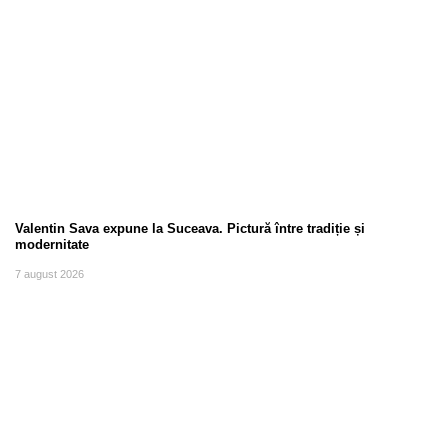
Valentin Sava expune la Suceava. Pictură între tradiție și
modernitate
7 august 2026