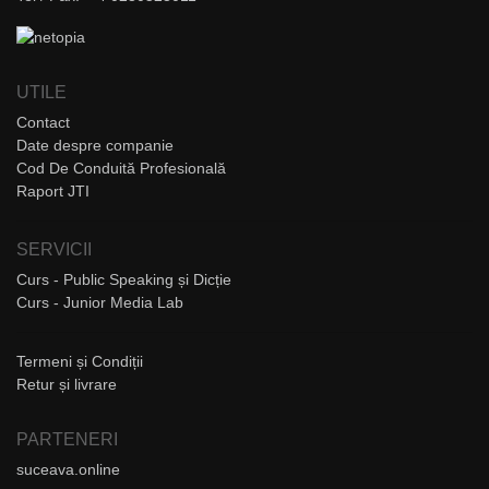
UTILE
Contact
Date despre companie
Cod De Conduită Profesională
Raport JTI
SERVICII
Curs - Public Speaking și Dicție
Curs - Junior Media Lab
Termeni și Condiții
Retur și livrare
PARTENERI
suceava.online