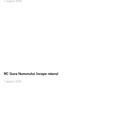
7 august 2026
RC Gura Humorului începe returul
7 august 2026