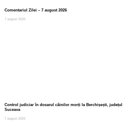
Comentariul Zilei – 7 august 2026
7 august 2026
Control judiciar în dosarul câinilor morți la Berchișești, județul
Suceava
7 august 2026