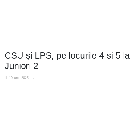
CSU și LPS, pe locurile 4 și 5 la
Juniori 2
10 iunie 2025
/