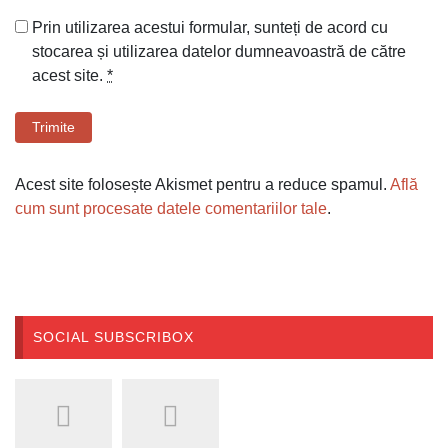
Prin utilizarea acestui formular, sunteți de acord cu
stocarea și utilizarea datelor dumneavoastră de către
acest site.
*
Trimite
Acest site folosește Akismet pentru a reduce spamul.
Află
cum sunt procesate datele comentariilor tale
.
SOCIAL SUBSCRIBOX