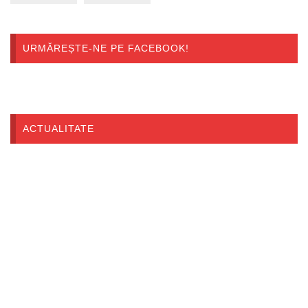
URMĂREȘTE-NE PE FACEBOOK!
ACTUALITATE