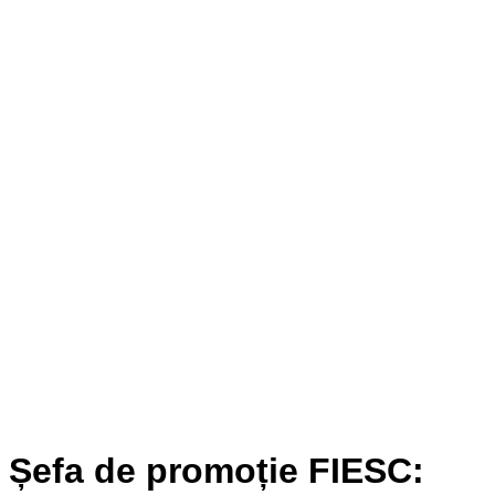
Șefa de promoție FIESC: