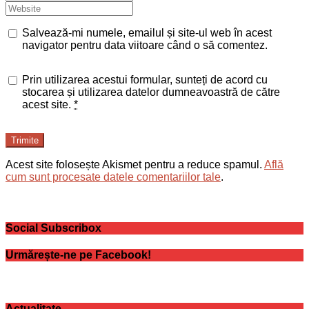
Salvează-mi numele, emailul și site-ul web în acest
navigator pentru data viitoare când o să comentez.
Prin utilizarea acestui formular, sunteți de acord cu
stocarea și utilizarea datelor dumneavoastră de către
acest site.
*
Trimite
Acest site folosește Akismet pentru a reduce spamul.
Află
cum sunt procesate datele comentariilor tale
.
Social Subscribox
Urmărește-ne pe Facebook!
Actualitate