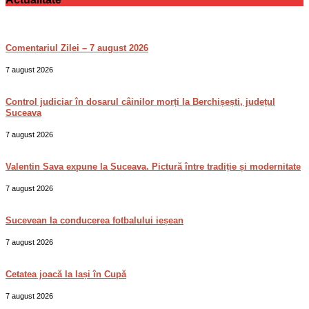
Comentariul Zilei – 7 august 2026
7 august 2026
Control judiciar în dosarul câinilor morți la Berchișești, județul
Suceava
7 august 2026
Valentin Sava expune la Suceava. Pictură între tradiție și modernitate
7 august 2026
Sucevean la conducerea fotbalului ieșean
7 august 2026
Cetatea joacă la Iași în Cupă
7 august 2026