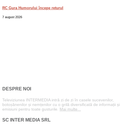
RC Gura Humorului începe returul
7 august 2026
DESPRE NOI
Televiziunea INTERMEDIA intră zi de zi în casele sucevenilor,
botoșănenilor și nemțenilor cu o grilă diversificată de informații și
emisiuni pentru toate gusturile.
Mai multe...
SC INTER MEDIA SRL