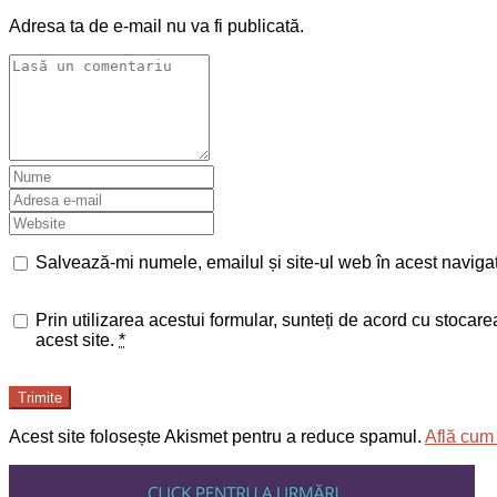
Adresa ta de e-mail nu va fi publicată.
Salvează-mi numele, emailul și site-ul web în acest naviga
Prin utilizarea acestui formular, sunteți de acord cu stocar
acest site.
*
Trimite
Acest site folosește Akismet pentru a reduce spamul.
Află cum 