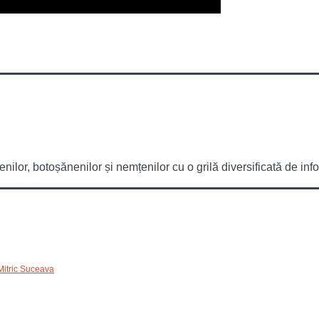
or, botoșănenilor și nemțenilor cu o grilă diversificată de infor
Mitric Suceava