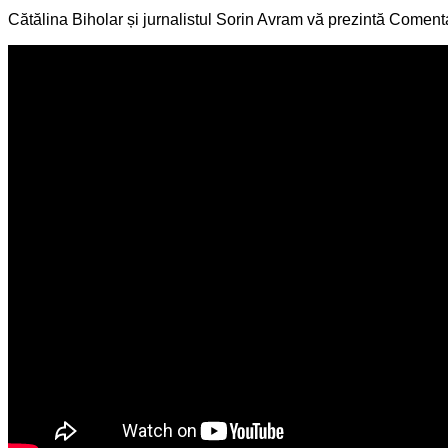
Cătălina Biholar și jurnalistul Sorin Avram vă prezintă Comentar