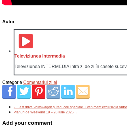
Autor
Televiziunea Intermedia
Televiziunea INTERMEDIA intră zi de zi în casele sucevenil
Categorie
Comentariul zilei
← Test drive Volkswagen și reduceri speciale. Eveniment exclusiv la Auto
Planuri de Weekend 19 – 20 iulie 2025 →
Add your comment