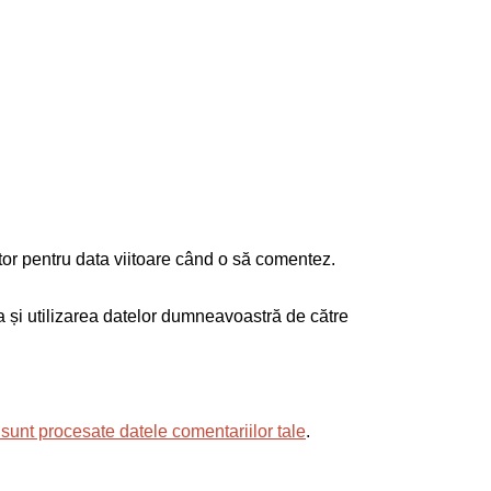
tor pentru data viitoare când o să comentez.
ea și utilizarea datelor dumneavoastră de către
sunt procesate datele comentariilor tale
.