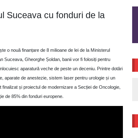
ul Suceava cu fonduri de la
e o nouă finanțare de 8 milioane de lei de la Ministerul
an Suceava, Gheorghe Șoldan, banii vor fi folosiți pentru
nlocuiesc aparatură veche de peste un deceniu. Printre dotări
, aparate de anestezie, sistem laser pentru urologie și un
st finalizat și proiectul de modernizare a Secției de Oncologie,
rție de 85% din fonduri europene.