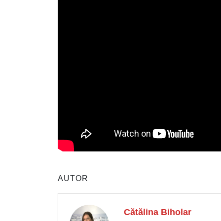
AUTOR
Cătălina Biholar