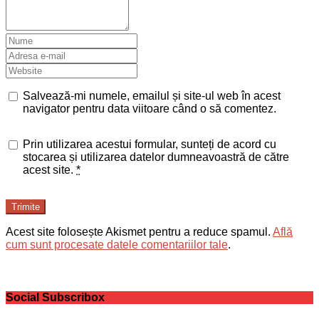
Salvează-mi numele, emailul și site-ul web în acest
navigator pentru data viitoare când o să comentez.
Prin utilizarea acestui formular, sunteți de acord cu
stocarea și utilizarea datelor dumneavoastră de către
acest site.
*
Trimite
Acest site folosește Akismet pentru a reduce spamul.
Află
cum sunt procesate datele comentariilor tale
.
Social Subscribox