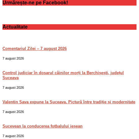
Urmărește-ne pe Facebook!
Actualitate
Comentariul Zilei – 7 august 2026
7 august 2026
Control judiciar în dosarul câinilor morți la Berchișești, județul
Suceava
7 august 2026
Valentin Sava expune la Suceava. Pictură între tradiție și modernitate
7 august 2026
Sucevean la conducerea fotbalului ieșean
7 august 2026