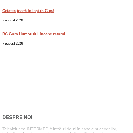
Cetatea joacă la Iași în Cupă
7 august 2026
RC Gura Humorului începe returul
7 august 2026
DESPRE NOI
Televiziunea INTERMEDIA intră zi de zi în casele sucevenilor,