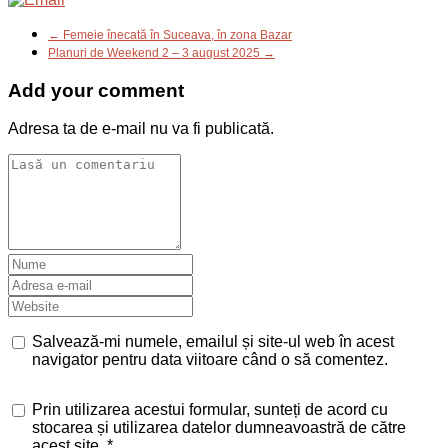
← Femeie înecată în Suceava, în zona Bazar
Planuri de Weekend 2 – 3 august 2025 →
Add your comment
Adresa ta de e-mail nu va fi publicată.
Salvează-mi numele, emailul și site-ul web în acest
navigator pentru data viitoare când o să comentez.
Prin utilizarea acestui formular, sunteți de acord cu
stocarea și utilizarea datelor dumneavoastră de către
acest site.
*