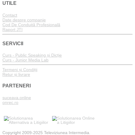
UTILE
Contact
Date despre companie
Cod De Conduită Profesională
Raport JTI
SERVICII
Curs - Public Speaking și Dicție
Curs - Junior Media Lab
Termeni și Condiții
Retur și livrare
PARTENERI
suceava.online
onrec.ro
Copyright 2009-2025 Televiziunea Intermedia.