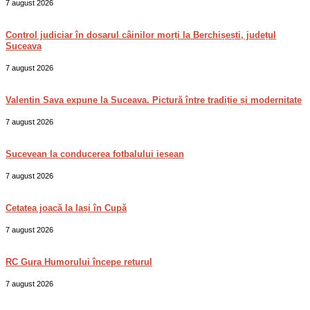
7 august 2026
Control judiciar în dosarul câinilor morți la Berchișești, județul
Suceava
7 august 2026
Valentin Sava expune la Suceava. Pictură între tradiție și modernitate
7 august 2026
Sucevean la conducerea fotbalului ieșean
7 august 2026
Cetatea joacă la Iași în Cupă
7 august 2026
RC Gura Humorului începe returul
7 august 2026