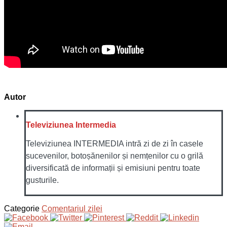
Autor
Televiziunea Intermedia
Televiziunea INTERMEDIA intră zi de zi în casele
sucevenilor, botoșănenilor și nemțenilor cu o grilă
diversificată de informații și emisiuni pentru toate
gusturile.
Categorie
Comentariul zilei