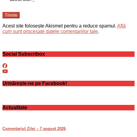
Trimite
Acest site folosește Akismet pentru a reduce spamul.
Află
cum sunt procesate datele comentariilor tale
.
Social Subscribox
Urmărește-ne pe Facebook!
Actualitate
Comentariul Zilei – 7 august 2026