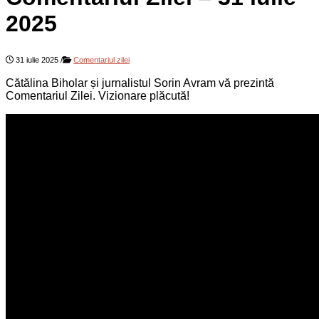
2025
31 iulie 2025
/
Comentariul zilei
Cătălina Biholar și jurnalistul Sorin Avram vă prezintă
Comentariul Zilei. Vizionare plăcută!