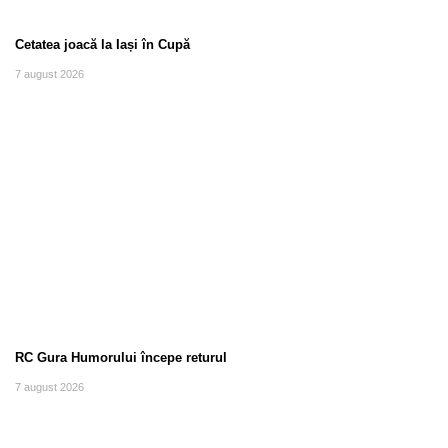
Cetatea joacă la Iași în Cupă
7 august 2026
RC Gura Humorului începe returul
7 august 2026