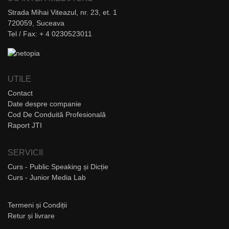
Strada Mihai Viteazul, nr. 23, et. 1
720059, Suceava
Tel / Fax: + 4 0230523011
UTILE
Contact
Date despre companie
Cod De Conduită Profesională
Raport JTI
SERVICII
Curs - Public Speaking și Dicție
Curs - Junior Media Lab
Termeni și Condiții
Retur și livrare