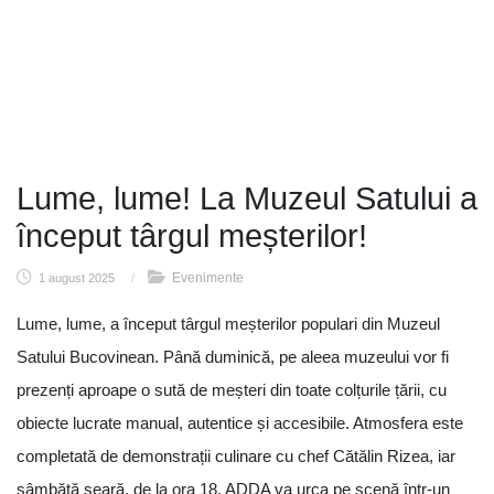
Lume, lume! La Muzeul Satului a
început târgul meșterilor!
Evenimente
1 august 2025
/
Lume, lume, a început târgul meșterilor populari din Muzeul
Satului Bucovinean. Până duminică, pe aleea muzeului vor fi
prezenți aproape o sută de meșteri din toate colțurile țării, cu
obiecte lucrate manual, autentice și accesibile. Atmosfera este
completată de demonstrații culinare cu chef Cătălin Rizea, iar
sâmbătă seară, de la ora 18, ADDA va urca pe scenă într-un