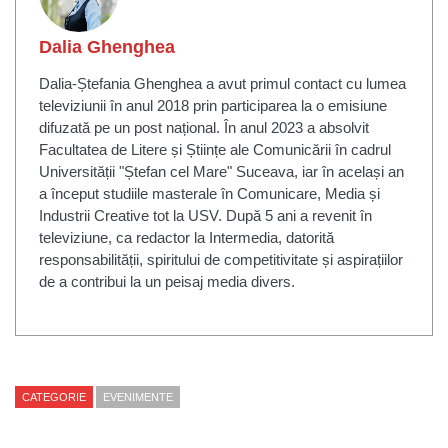
Dalia Ghenghea
Dalia-Ștefania Ghenghea a avut primul contact cu lumea
televiziunii în anul 2018 prin participarea la o emisiune
difuzată pe un post național. În anul 2023 a absolvit
Facultatea de Litere și Științe ale Comunicării în cadrul
Universității "Ștefan cel Mare" Suceava, iar în același an
a început studiile masterale în Comunicare, Media și
Industrii Creative tot la USV. După 5 ani a revenit în
televiziune, ca redactor la Intermedia, datorită
responsabilității, spiritului de competitivitate și aspirațiilor
de a contribui la un peisaj media divers.
CATEGORIE
EVENIMENTE