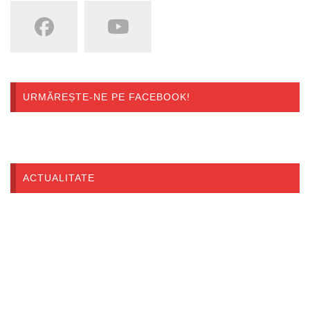
URMĂREȘTE-NE PE FACEBOOK!
ACTUALITATE