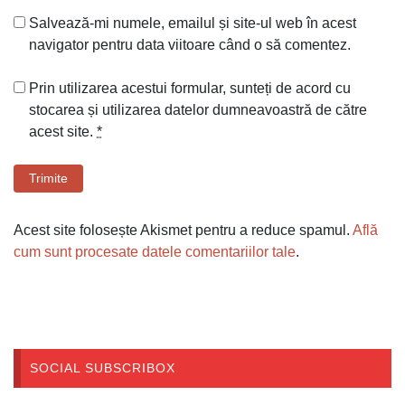
Salvează-mi numele, emailul și site-ul web în acest
navigator pentru data viitoare când o să comentez.
Prin utilizarea acestui formular, sunteți de acord cu
stocarea și utilizarea datelor dumneavoastră de către
acest site.
*
Trimite
Acest site folosește Akismet pentru a reduce spamul.
Află
cum sunt procesate datele comentariilor tale
.
SOCIAL SUBSCRIBOX