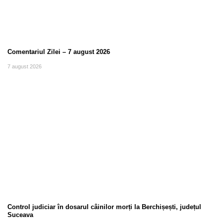
Comentariul Zilei – 7 august 2026
7 august 2026
Control judiciar în dosarul câinilor morți la Berchișești, județul
Suceava