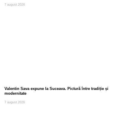
7 august 2026
Valentin Sava expune la Suceava. Pictură între tradiție și
modernitate
7 august 2026