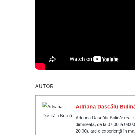
AUTOR
Adriana Dascălu Bulin
Adriana Dascălu-Bulină: realiza
dimineață, de la 07:00 la 08:00
20:00), are o experienţă în mas