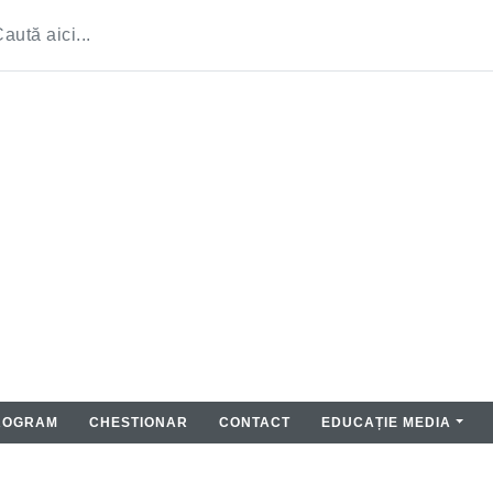
ROGRAM
CHESTIONAR
CONTACT
EDUCAȚIE MEDIA