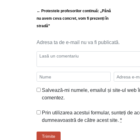
← Protestele profesorilor continuă: „Până
nu avem ceva concret, vom fi prezenți în
stradă”
Adresa ta de e-mail nu va fi publicată.
Salvează-mi numele, emailul și site-ul web î
comentez.
Prin utilizarea acestui formular, sunteți de ac
dumneavoastră de către acest site.
*
Trimite