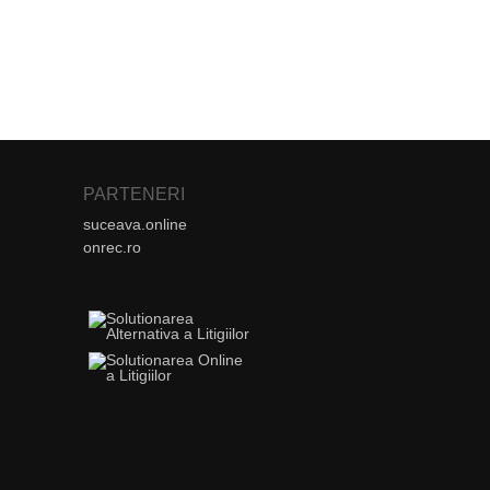
PARTENERI
suceava.online
onrec.ro