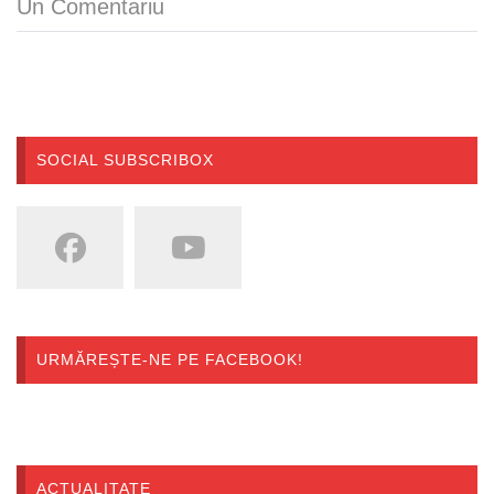
Un Comentariu
SOCIAL SUBSCRIBOX
URMĂREȘTE-NE PE FACEBOOK!
ACTUALITATE