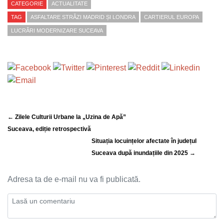
CATEGORIE
ACTUALITATE
TAG
ASFALTARE STRĂZI MADRID ȘI LONDRA
CARTIERUL EUROPA
LUCRĂRI MODERNIZARE SUCEAVA
← Zilele Culturii Urbane la „Uzina de Apă”
Suceava, ediție retrospectivă
Situația locuințelor afectate în județul
Suceava după inundațiile din 2025 →
Adresa ta de e-mail nu va fi publicată.