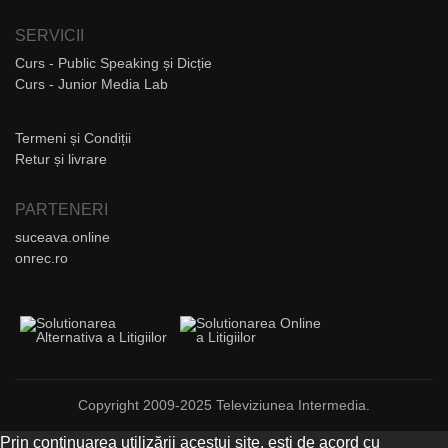
SERVICII
Curs - Public Speaking și Dicție
Curs - Junior Media Lab
Termeni și Condiții
Retur și livrare
PARTENERI
suceava.online
onrec.ro
Copyright 2009-2025 Televiziunea Intermedia.
Prin continuarea utilizării acestui site, ești de acord cu