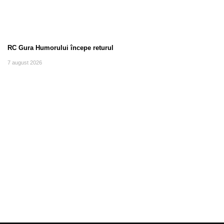
RC Gura Humorului începe returul
7 august 2026