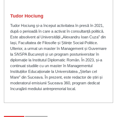
Tudor Hociung
Tudor Hociung și-a început activitatea în presă în 2021,
după o perioadă în care a activat în consultanță politică.
Este absolvent al Universității „Alexandru Ioan Cuza” din
Iași, Facultatea de Filosofie și Științe Social-Politice.
Ulterior, a urmat un master în Management și Guvernare
la SNSPA București și un program postuniversitar în
diplomație la Institutul Diplomatic Român. În 2023, și-a
continuat studiile cu un master în Managementul
Instituțiilor Educaționale la Universitatea „Ștefan cel
Mare” din Suceava. În prezent, este redactor de știri și
moderatorul emisiunii Suceava 360, program dedicat
încurajării mediului antreprenorial local.