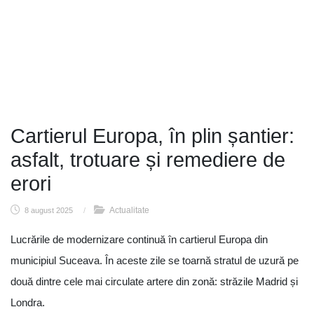
Cartierul Europa, în plin șantier:
asfalt, trotuare și remediere de
erori
Actualitate
8 august 2025
/
Lucrările de modernizare continuă în cartierul Europa din
municipiul Suceava. În aceste zile se toarnă stratul de uzură pe
două dintre cele mai circulate artere din zonă: străzile Madrid și
Londra.