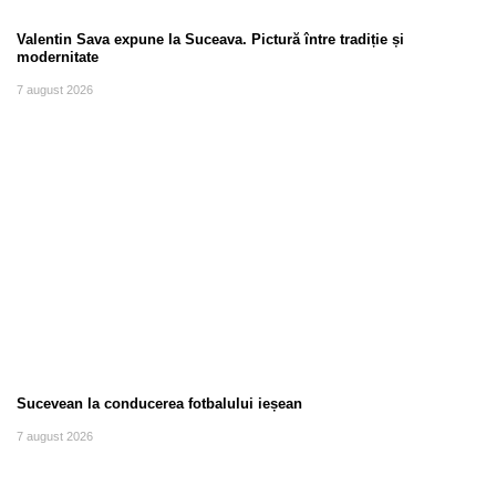
Valentin Sava expune la Suceava. Pictură între tradiție și
modernitate
7 august 2026
Sucevean la conducerea fotbalului ieșean
7 august 2026