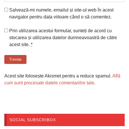
Salvează-mi numele, emailul și site-ul web în acest
navigator pentru data viitoare când o să comentez.
Prin utilizarea acestui formular, sunteți de acord cu
stocarea și utilizarea datelor dumneavoastră de către
acest site.
*
Trimite
Acest site folosește Akismet pentru a reduce spamul.
Află
cum sunt procesate datele comentariilor tale
.
SOCIAL SUBSCRIBOX