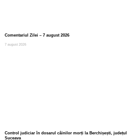
Comentariul Zilei – 7 august 2026
7 august 2026
Control judiciar în dosarul câinilor morți la Berchișești, județul
Suceava