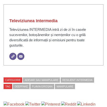
Televiziunea Intermedia
Televiziunea INTERMEDIA intră zi de zi în casele
sucevenilor, botoșănenilor și nemțenilor cu o grilă
diversificată de informații și emisiuni pentru toate
gusturile.
CATEGORIE
ADEVAR SAU MANIPULARE
RESILIENT INTERMEDIA
TAG
DEEPFAKE
FLAVIA GROȘAN
MANIPULARE