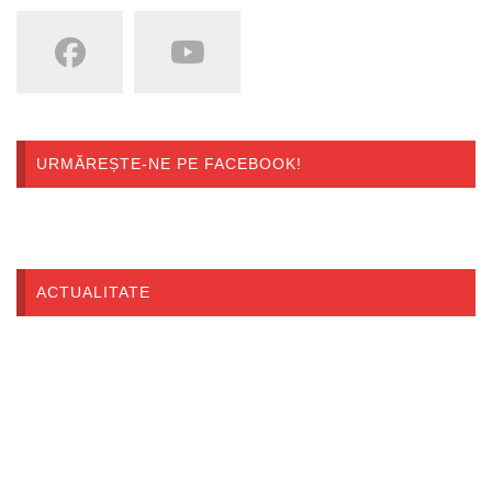
URMĂREȘTE-NE PE FACEBOOK!
ACTUALITATE