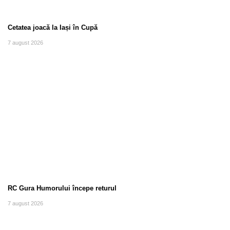
Cetatea joacă la Iași în Cupă
7 august 2026
RC Gura Humorului începe returul
7 august 2026