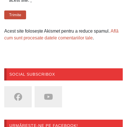
acest site.
*
Trimite
Acest site folosește Akismet pentru a reduce spamul.
Află
cum sunt procesate datele comentariilor tale
.
SOCIAL SUBSCRIBOX
URMĂREȘTE-NE PE FACEBOOK!