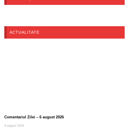
ACTUALITATE
Comentariul Zilei – 6 august 2026
6 august 2026