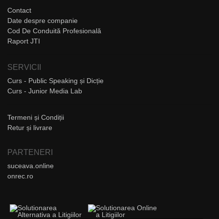
Contact
Date despre companie
Cod De Conduită Profesională
Raport JTI
SERVICII
Curs - Public Speaking și Dicție
Curs - Junior Media Lab
Termeni și Condiții
Retur și livrare
PARTENERI
suceava.online
onrec.ro