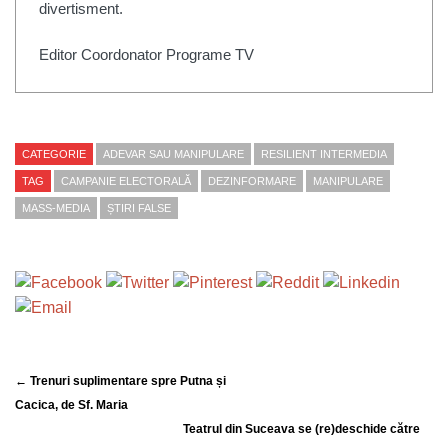
divertisment.
Editor Coordonator Programe TV
CATEGORIE
ADEVAR SAU MANIPULARE
RESILIENT INTERMEDIA
TAG
CAMPANIE ELECTORALĂ
DEZINFORMARE
MANIPULARE
MASS-MEDIA
ȘTIRI FALSE
← Trenuri suplimentare spre Putna și
Cacica, de Sf. Maria
Teatrul din Suceava se (re)deschide către