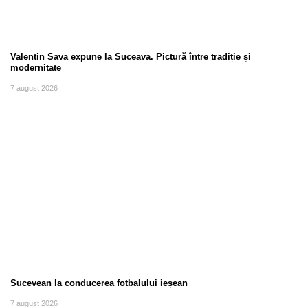
Valentin Sava expune la Suceava. Pictură între tradiție și
modernitate
7 august 2026
Sucevean la conducerea fotbalului ieșean
7 august 2026