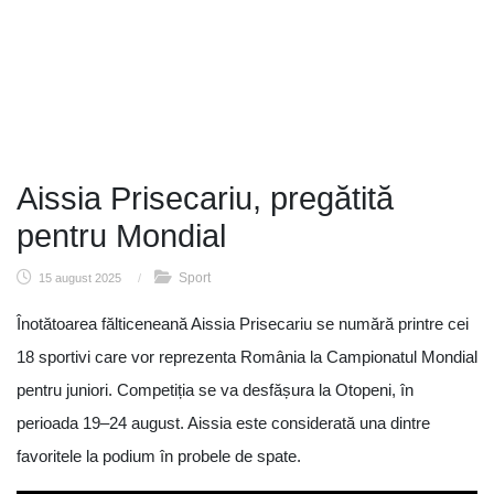
Aissia Prisecariu, pregătită
pentru Mondial
Sport
15 august 2025
/
Înotătoarea fălticeneană Aissia Prisecariu se numără printre cei
18 sportivi care vor reprezenta România la Campionatul Mondial
pentru juniori. Competiția se va desfășura la Otopeni, în
perioada 19–24 august. Aissia este considerată una dintre
favoritele la podium în probele de spate.