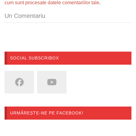
cum sunt procesate datele comentariilor tale
.
Un Comentariu
SOCIAL SUBSCRIBOX
URMĂREȘTE-NE PE FACEBOOK!