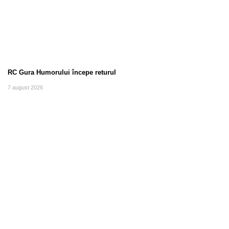
RC Gura Humorului începe returul
7 august 2026